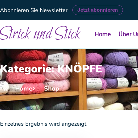
Abonnieren Sie Newsletter
Jetzt abonnieren
Strick und Stick
Home
Über U
Kategorie: KNÖPFE
Home
Shop
Einzelnes Ergebnis wird angezeigt