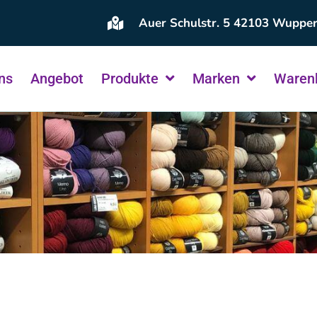
Auer Schulstr. 5 42103 Wupper
ns
Angebot
Produkte
Marken
Waren