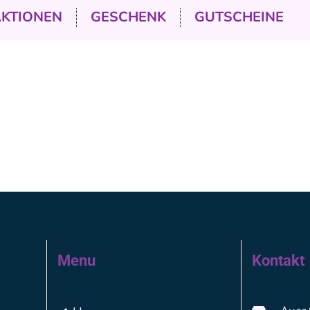
AKTIONEN
GESCHENK
GUTSCHEINE
Menu
Kontakt