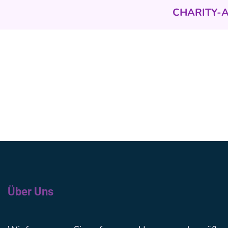
CHARITY-
Über Uns