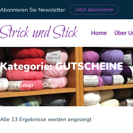
Abonnieren Sie Newsletter
Jetzt abonnieren
Strick und Stick
Home
Über U
Kategorie: GUTSCHEINE
Home
Shop
Alle 13 Ergebnisse werden angezeigt