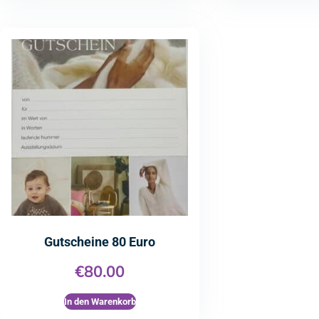
Gutscheine 80 Euro
€
80.00
In den Warenkorb