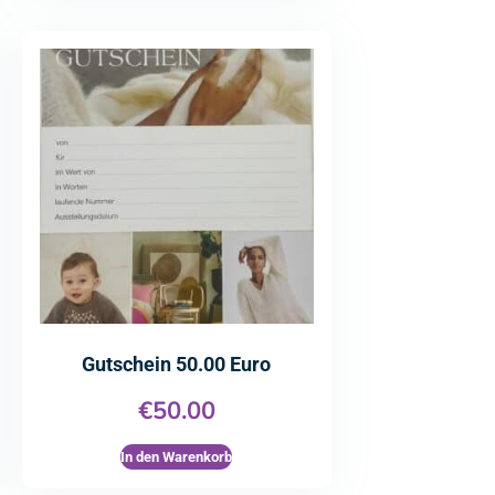
Gutschein 50.00 Euro
€
50.00
In den Warenkorb