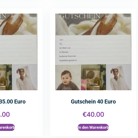
35.00 Euro
Gutschein 40 Euro
.00
€
40.00
arenkorb
In den Warenkorb