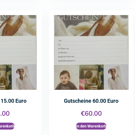
 15.00 Euro
Gutscheine 60.00 Euro
.00
€
60.00
arenkorb
In den Warenkorb