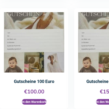
Gutscheine 100 Euro
Gutscheine
€
100.00
€
15
In den Warenkorb
In den W