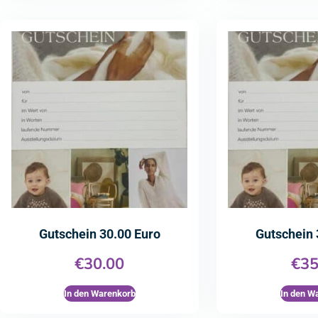
Gutschein 30.00 Euro
Gutschein 
€
30.00
€
35
In den Warenkorb
In den W