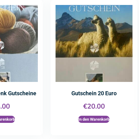
enk Gutscheine
Gutschein 20 Euro
.00
€
20.00
arenkorb
In den Warenkorb