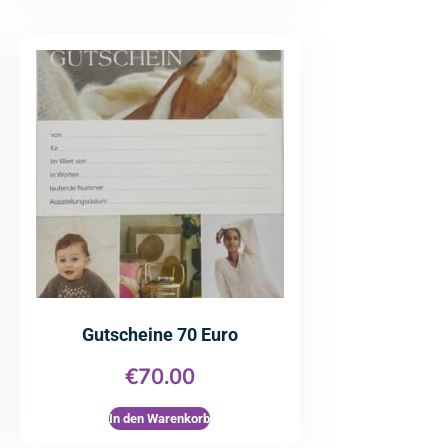
Gutscheine 70 Euro
€
70.00
In den Warenkorb