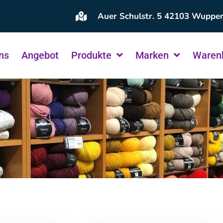
Auer Schulstr. 5 42103 Wupper
ns
Angebot
Produkte
Marken
Waren