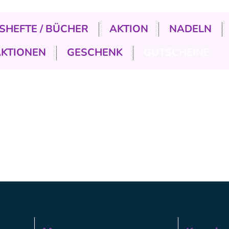
SHEFTE / BÜCHER
AKTION
NADELN
AKTIONEN
GESCHENK
GUTSCHEINE