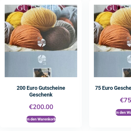
200 Euro Gutscheine
75 Euro Gesch
Geschenk
€
75
€
200.00
In den W
In den Warenkorb