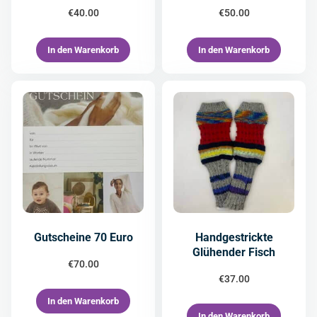
€
40.00
€
50.00
In den Warenkorb
In den Warenkorb
Gutscheine 70 Euro
Handgestrickte
Glühender Fisch
€
70.00
€
37.00
In den Warenkorb
In den Warenkorb