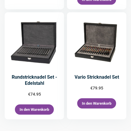
Rundstricknadel Set -
Vario Stricknadel Set
Edelstahl
€
79.95
€
74.95
In den Warenkorb
In den Warenkorb