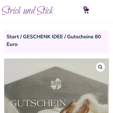
Strick und Stick
0
Start
/
GESCHENK IDEE
/ Gutscheine 80
Euro