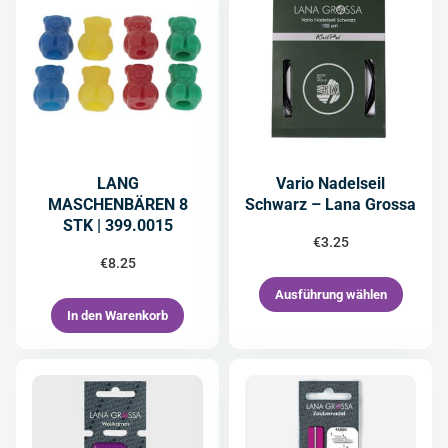
LANG
Vario Nadelseil
MASCHENBÄREN 8
Schwarz – Lana Grossa
STK | 399.0015
€
3.25
€
8.25
Ausführung wählen
In den Warenkorb