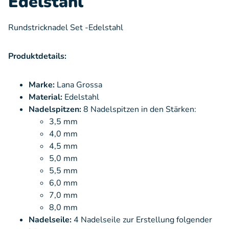
Edelstahl
Rundstricknadel Set -Edelstahl
Produktdetails:
Marke:
Lana Grossa
Material:
Edelstahl
Nadelspitzen:
8 Nadelspitzen in den Stärken:
3,5 mm
4,0 mm
4,5 mm
5,0 mm
5,5 mm
6,0 mm
7,0 mm
8,0 mm
Nadelseile:
4 Nadelseile zur Erstellung folgender