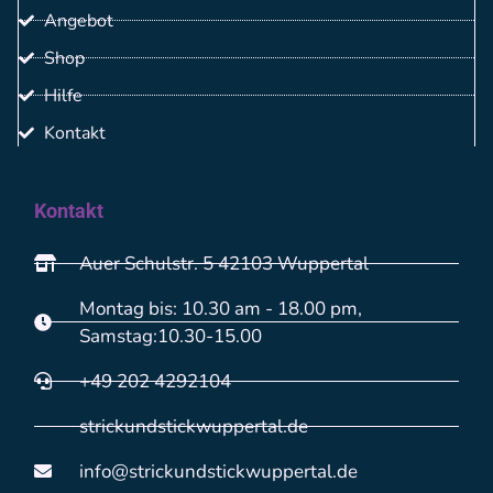
Angebot
Shop
Hilfe
Kontakt
Kontakt
Auer Schulstr. 5 42103 Wuppertal
Montag bis: 10.30 am - 18.00 pm,
Samstag:10.30-15.00
+49 202 4292104
strickundstickwuppertal.de
info@strickundstickwuppertal.de