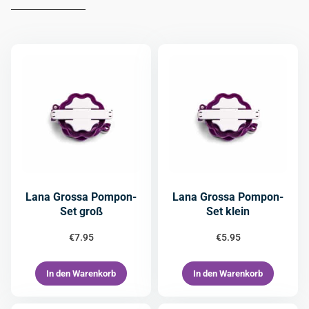
Lana Grossa Pompon-
Lana Grossa Pompon-
Set groß
Set klein
€
7.95
€
5.95
In den Warenkorb
In den Warenkorb