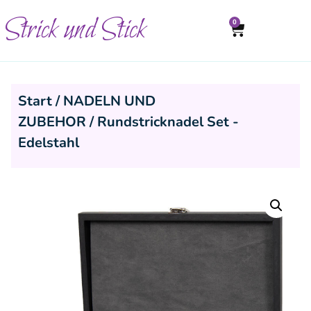
Strick und Stick
0
Start
/
NADELN UND
ZUBEHOR
/ Rundstricknadel Set -
Edelstahl