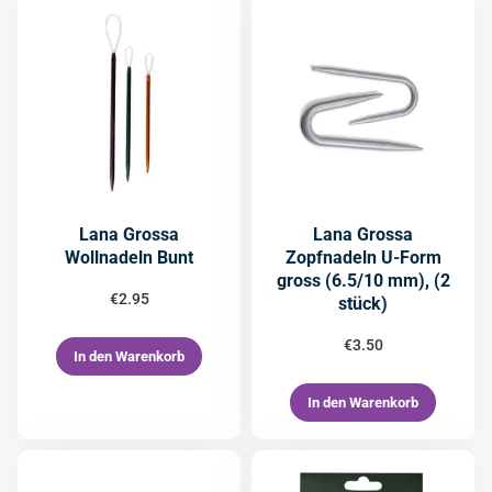
Lana Grossa
Lana Grossa
Wollnadeln Bunt
Zopfnadeln U-Form
gross (6.5/10 mm), (2
€
2.95
stück)
€
3.50
In den Warenkorb
In den Warenkorb