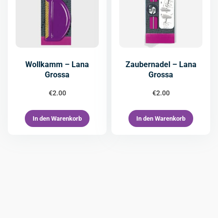
Wollkamm – Lana
Zaubernadel – Lana
Grossa
Grossa
€
2.00
€
2.00
In den Warenkorb
In den Warenkorb