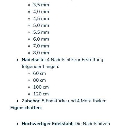
3,5 mm
4,0 mm
4,5 mm
5,0 mm
5,5 mm
6,0 mm
7,0 mm
8,0 mm
Nadelseile:
4 Nadelseile zur Erstellung
folgender Längen:
60 cm
80 cm
100 cm
120 cm
Zubehör:
8 Endstücke und 4 Metallhaken
Eigenschaften:
Hochwertiger Edelstahl:
Die Nadelspitzen