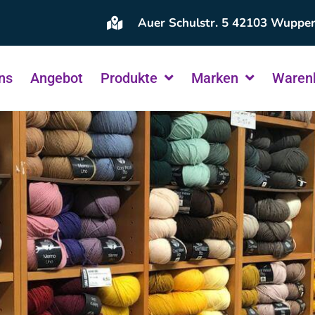
Auer Schulstr. 5 42103 Wupper
ns
Angebot
Produkte
Marken
Waren