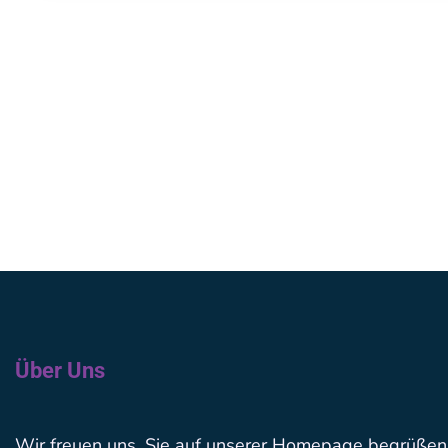
Über Uns
Wir freuen uns, Sie auf unserer Homepage begrüßen