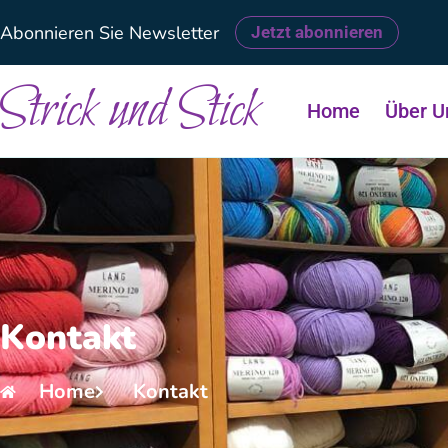
Abonnieren Sie Newsletter
Jetzt abonnieren
Strick und Stick
Home
Über U
Kontakt
Home
Kontakt