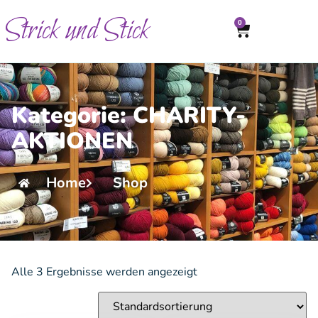
Strick und Stick
0
Kategorie: CHARITY-
AKTIONEN
Home
Shop
Alle 3 Ergebnisse werden angezeigt