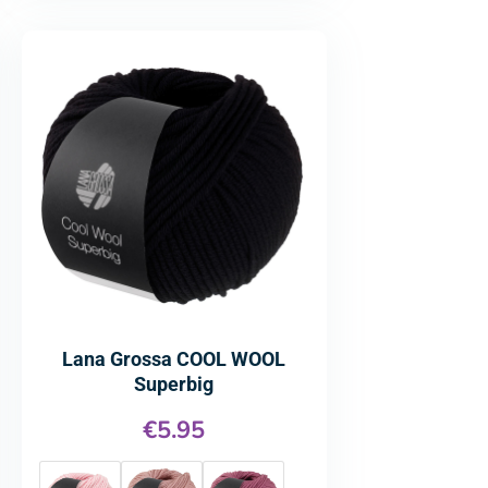
Lana Grossa COOL WOOL
Superbig
€
5.95