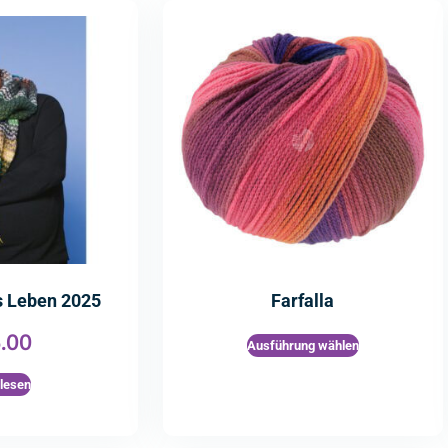
rs Leben 2025
Farfalla
.00
Ausführung wählen
rlesen