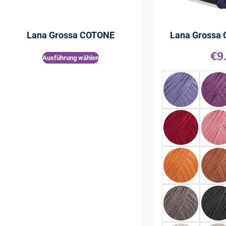
Lana Grossa COTONE
Lana Grossa
€
9
Ausführung wählen