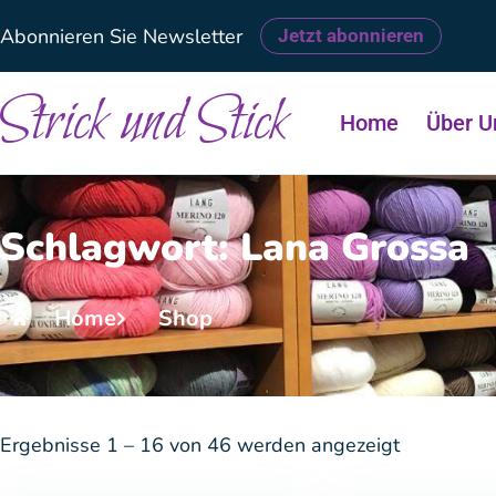
Abonnieren Sie Newsletter
Jetzt abonnieren
Strick und Stick
Home
Über U
Schlagwort: Lana Grossa
Home
Shop
Ergebnisse 1 – 16 von 46 werden angezeigt