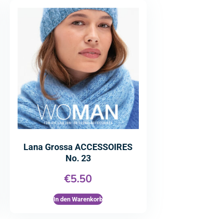
Lana Grossa ACCESSOIRES
No. 23
€
5.50
In den Warenkorb