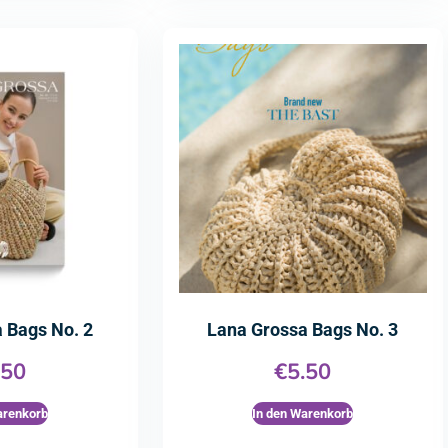
 Bags No. 2
Lana Grossa Bags No. 3
.50
€
5.50
arenkorb
In den Warenkorb