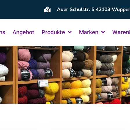
Auer Schulstr. 5 42103 Wupper
ns
Angebot
Produkte
Marken
Waren