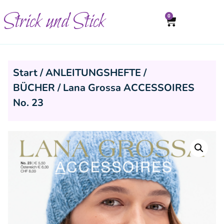
Strick und Stick
0
Start
/
ANLEITUNGSHEFTE /
BÜCHER
/ Lana Grossa ACCESSOIRES
No. 23