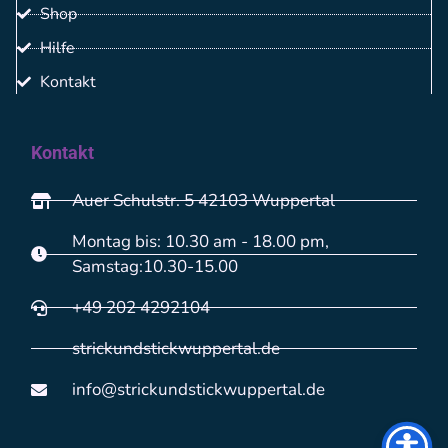
Shop
Hilfe
Kontakt
Kontakt
Auer Schulstr. 5 42103 Wuppertal
Montag bis: 10.30 am - 18.00 pm,
Samstag:10.30-15.00
+49 202 4292104
strickundstickwuppertal.de
info@strickundstickwuppertal.de