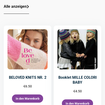
Alle anzeigen
BELOVED KNITS NR. 2
Booklet MILLE COLORI
BABY
€
6.50
€
4.50
In den Warenkorb
In den Warenkorb