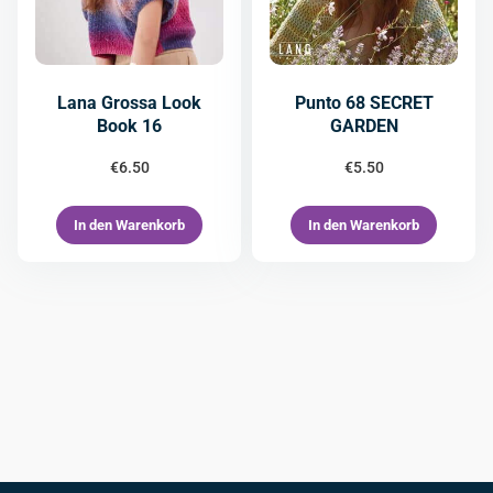
Lana Grossa Look
Punto 68 SECRET
Book 16
GARDEN
€
6.50
€
5.50
In den Warenkorb
In den Warenkorb