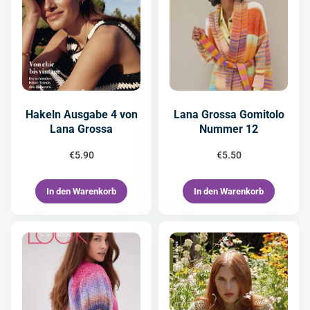
Hakeln Ausgabe 4 von
Lana Grossa Gomitolo
Lana Grossa
Nummer 12
€
5.90
€
5.50
In den Warenkorb
In den Warenkorb