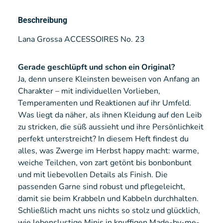
Beschreibung
Lana Grossa ACCESSOIRES No. 23
Gerade geschlüpft und schon ein Original?
Ja, denn unsere Kleinsten beweisen von Anfang an
Charakter – mit individuellen Vorlieben,
Temperamenten und Reaktionen auf ihr Umfeld.
Was liegt da näher, als ihnen Kleidung auf den Leib
zu stricken, die süß aussieht und ihre Persönlichkeit
perfekt unterstreicht? In diesem Heft findest du
alles, was Zwerge im Herbst happy macht: warme,
weiche Teilchen, von zart getönt bis bonbonbunt
und mit liebevollen Details als Finish. Die
passenden Garne sind robust und pflegeleicht,
damit sie beim Krabbeln und Kabbeln durchhalten.
Schließlich macht uns nichts so stolz und glücklich,
wie lebenslustige Minis in knuffigen Made-by-me-