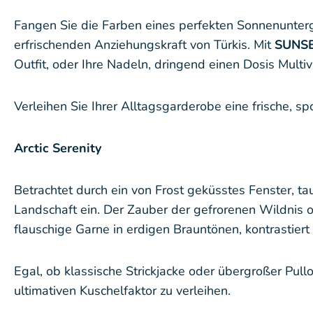
Fangen Sie die Farben eines perfekten Sonnenunter
erfrischenden Anziehungskraft von Türkis. Mit
SUNS
Outfit, oder Ihre Nadeln, dringend einen Dosis Multi
Verleihen Sie Ihrer Alltagsgarderobe eine frische, s
Arctic Serenity
Betrachtet durch ein von Frost geküsstes Fenster, ta
Landschaft ein. Der Zauber der gefrorenen Wildnis 
flauschige Garne in erdigen Brauntönen, kontrastiert 
Egal, ob klassische Strickjacke oder übergroßer Pull
ultimativen Kuschelfaktor zu verleihen.