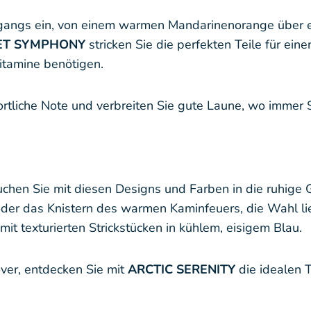
gangs ein, von einem warmen Mandarinenorange über ein
ET SYMPHONY
stricken Sie die perfekten Teile für eine
vitamine benötigen.
portliche Note und verbreiten Sie gute Laune, wo immer S
uchen Sie mit diesen Designs und Farben in die ruhige 
oder das Knistern des warmen Kaminfeuers, die Wahl li
mit texturierten Strickstücken in kühlem, eisigem Blau.
over, entdecken Sie mit
ARCTIC SERENITY
die idealen T