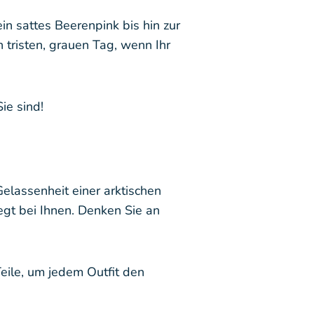
 sattes Beerenpink bis hin zur
n tristen, grauen Tag, wenn Ihr
ie sind!
Gelassenheit einer arktischen
egt bei Ihnen. Denken Sie an
eile, um jedem Outfit den