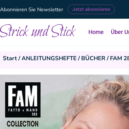
Abonnieren Sie Newsletter
Jetzt abonnieren
Strick und Stick
Home
Über U
Start
/
ANLEITUNGSHEFTE / BÜCHER
/ FAM 28