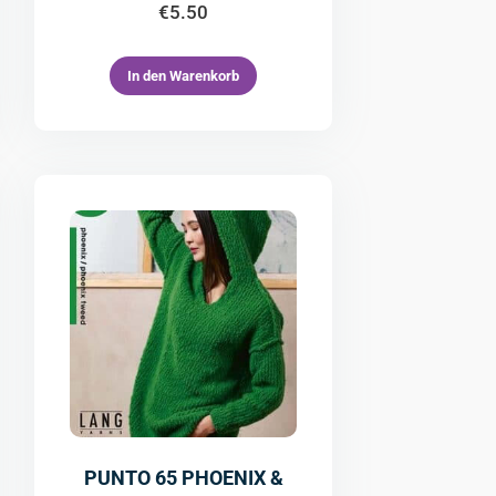
€
5.50
In den Warenkorb
PUNTO 65 PHOENIX &