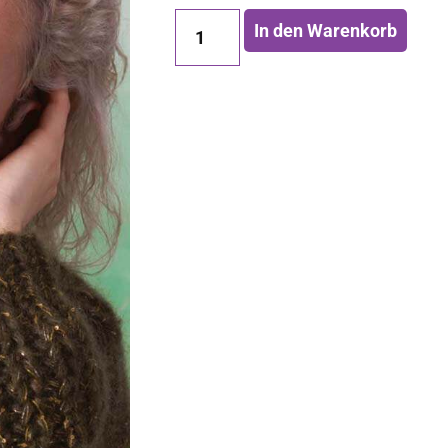
In den Warenkorb