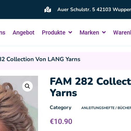
Auer Schulstr. 5 42103 Wupper
ns
Angebot
Produkte
Marken
Waren
2 Collection Von LANG Yarns
FAM 282 Collec
Yarns
Category
ANLEITUNGSHEFTE / BÜCHE
€
10.90