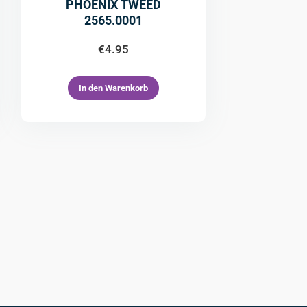
PHOENIX TWEED
2565.0001
€
4.95
In den Warenkorb