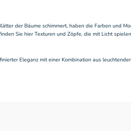
 Blätter der Bäume schimmert, haben die Farben und Mod
 finden Sie hier Texturen und Zöpfe, die mit Licht spiele
inierter Eleganz mit einer Kombination aus leuchtenden