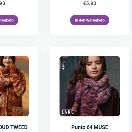
.90
€
5.90
arenkorb
In den Warenkorb
LOUD TWEED
Punto 64 MUSE