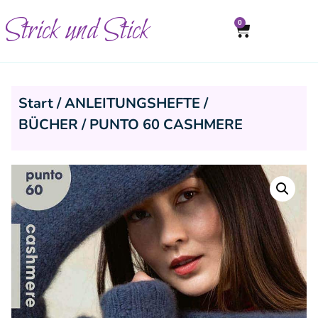
Strick und Stick
0
Start
/
ANLEITUNGSHEFTE /
BÜCHER
/ PUNTO 60 CASHMERE