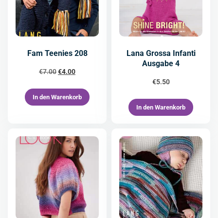
Fam Teenies 208
Lana Grossa Infanti
Ausgabe 4
€
7.00
€
4.00
€
5.50
In den Warenkorb
In den Warenkorb