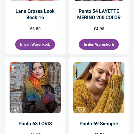
Lana Grossa Look
Punto 54 LAYETTE
Book 16
MERINO 200 COLOR
€
6.50
€
4.95
In den Warenkorb
In den Warenkorb
Punto 63 LOVIS
Punto 69 Siempre