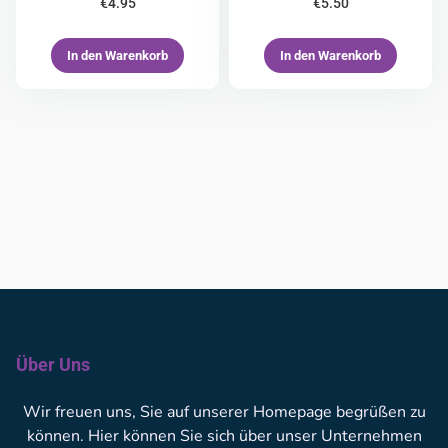
€
4.95
€
5.50
In den Warenkorb
In den Warenkorb
Über Uns
Wir freuen uns, Sie auf unserer Homepage begrüßen zu
können. Hier können Sie sich über unser Unternehmen