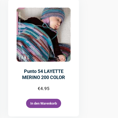
Punto 54 LAYETTE
MERINO 200 COLOR
€
4.95
In den Warenkorb