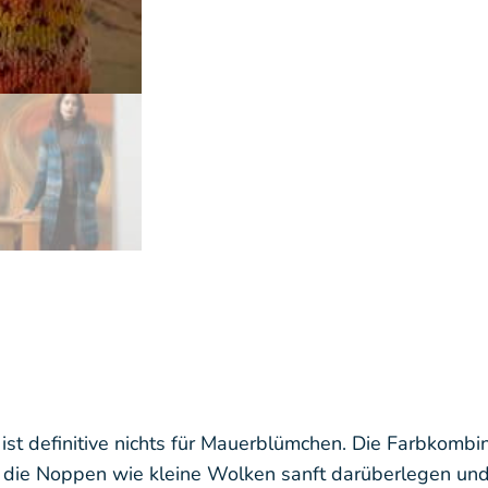
t definitive nichts für Mauerblümchen. Die Farbkombin
ie Noppen wie kleine Wolken sanft darüberlegen und 