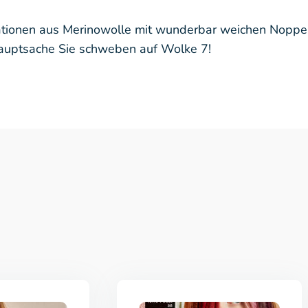
reationen aus Merinowolle mit wunderbar weichen Nopp
Hauptsache Sie schweben auf Wolke 7!