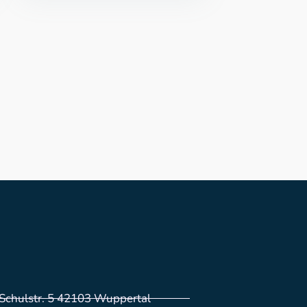
Schulstr. 5 42103 Wuppertal