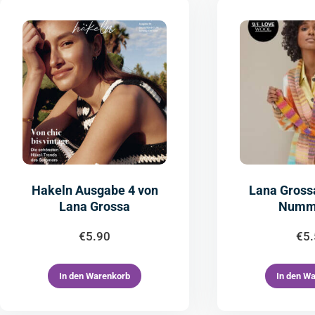
Hakeln Ausgabe 4 von
Lana Gross
Lana Grossa
Numm
€
5.90
€
5
In den Warenkorb
In den W