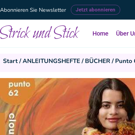
Abonnieren Sie Newsletter
Jetzt abonnieren
Strick und Stick
Home
Über U
Start
/
ANLEITUNGSHEFTE / BÜCHER
/ Punto