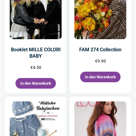
Booklet MILLE COLORI
FAM 274 Collection
BABY
€
9.90
€
4.50
In den Warenkorb
In den Warenkorb