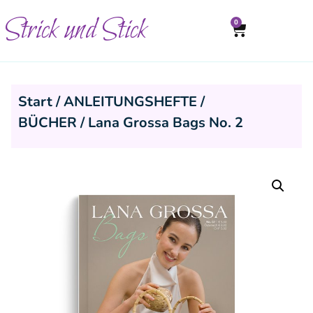
Strick und Stick
0
Start
/
ANLEITUNGSHEFTE /
BÜCHER
/ Lana Grossa Bags No. 2