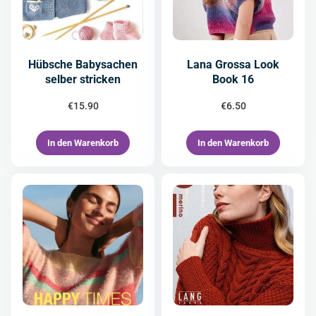
Hübsche Babysachen
Lana Grossa Look
selber stricken
Book 16
€
15.90
€
6.50
In den Warenkorb
In den Warenkorb