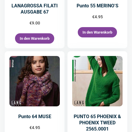
LANAGROSSA FILATI
Punto 55 MERINO’S
AUSGABE 67
€
4.95
€
9.00
In den Warenkorb
In den Warenkorb
Punto 64 MUSE
PUNTO 65 PHOENIX &
PHOENIX TWEED
€
4.95
2565.0001