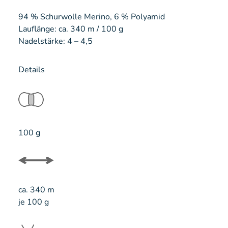
94 % Schurwolle Merino, 6 % Polyamid
Lauflänge: ca. 340 m / 100 g
Nadelstärke: 4 – 4,5
Details
100 g
ca. 340 m
je 100 g