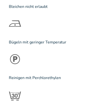
Bleichen nicht erlaubt
Bügeln mit geringer Temperatur
Reinigen mit Perchlorethylen