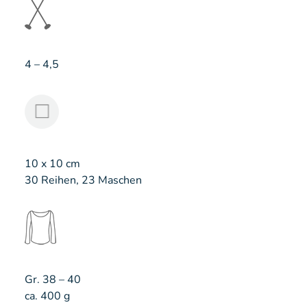
4 – 4,5
10 x 10 cm
30 Reihen, 23 Maschen
Gr. 38 – 40
ca. 400 g