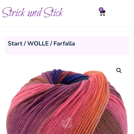
Strick und Stick
0
Start
/
WOLLE
/ Farfalla