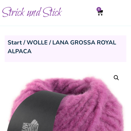
Strick und Stick
0
Start
/
WOLLE
/ LANA GROSSA ROYAL
ALPACA