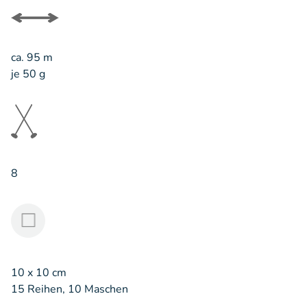
ca. 95 m
je 50 g
8
10 x 10 cm
15 Reihen, 10 Maschen