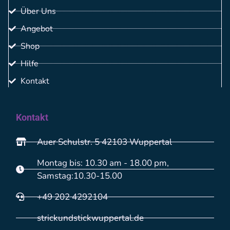
Über Uns
Angebot
Shop
Hilfe
Kontakt
Kontakt
Auer Schulstr. 5 42103 Wuppertal
Montag bis: 10.30 am - 18.00 pm,
Samstag:10.30-15.00
+49 202 4292104
strickundstickwuppertal.de