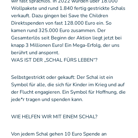
wir fast sprachlos. In 2022 wurden über 18.000
Wollpakete und rund 1.840 fertig gestrickte Schals
verkauft. Dazu gingen bei Save the Children
Direktspenden von fast 128.000 Euro ein. So
kamen rund 325.000 Euro zusammen. Der
Gesamterlös seit Beginn der Aktion liegt jetzt bei
knapp 3 Millionen Euro! Ein Mega-Erfolg, der uns
berührt und anspornt.
WAS IST DER „SCHAL FÜRS LEBEN“?
Selbstgestrickt oder gekauft: Der Schal ist ein
Symbol für alle, die sich für Kinder im Krieg und auf
der Flucht engagieren. Ein Symbol für Hoffnung, die
jede*r tragen und spenden kann.
WIE HELFEN WIR MIT EINEM SCHAL?
Von jedem Schal gehen 10 Euro Spende an