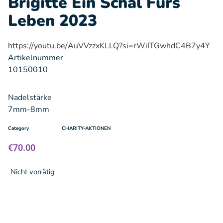
Brigitte Ein Schal Fürs
Leben 2023
https://youtu.be/AuVVzzxKLLQ?si=rWiITGwhdC4B7y4Y
Artikelnummer
10150010
Nadelstärke
7mm-8mm
Category
CHARITY-AKTIONEN
€
70.00
Nicht vorrätig