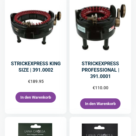
STRICKEXPRESS KING
STRICKEXPRESS
SIZE | 391.0002
PROFESSIONAL |
391.0001
€
189.95
€
110.00
In den Warenkorb
In den Warenkorb