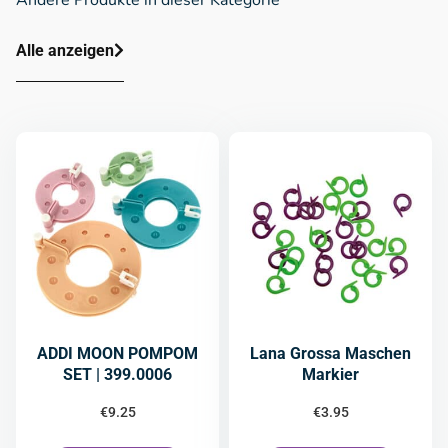
Alle anzeigen
ADDI MOON POMPOM
Lana Grossa Maschen
SET | 399.0006
Markier
€
9.25
€
3.95