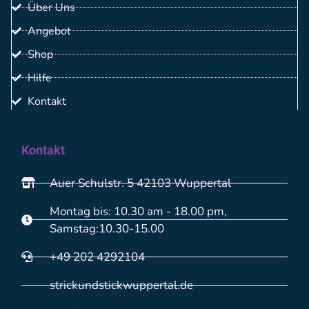
Über Uns
Angebot
Shop
Hilfe
Kontakt
Kontakt
Auer Schulstr. 5 42103 Wuppertal
Montag bis: 10.30 am - 18.00 pm,
Samstag:10.30-15.00
+49 202 4292104
strickundstickwuppertal.de