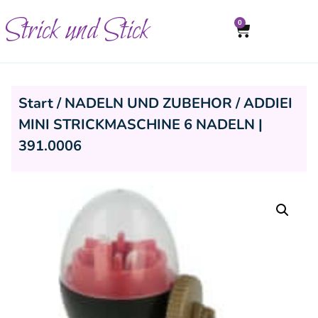
Strick und Stick
0
Start
/
NADELN UND ZUBEHOR
/ ADDIEI
MINI STRICKMASCHINE 6 NADELN |
391.0006