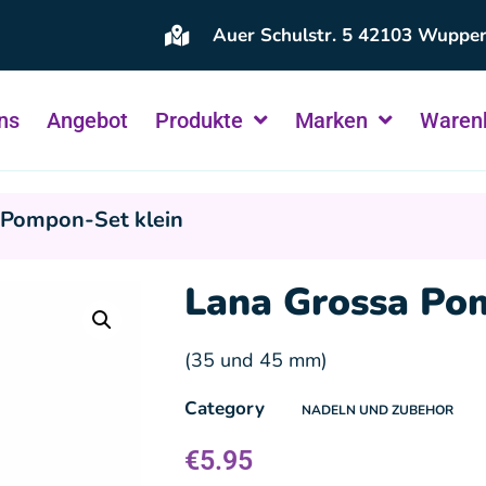
Auer Schulstr. 5 42103 Wupper
ns
Angebot
Produkte
Marken
Waren
 Pompon-Set klein
Lana Grossa Po
(35 und 45 mm)
Category
NADELN UND ZUBEHOR
€
5.95