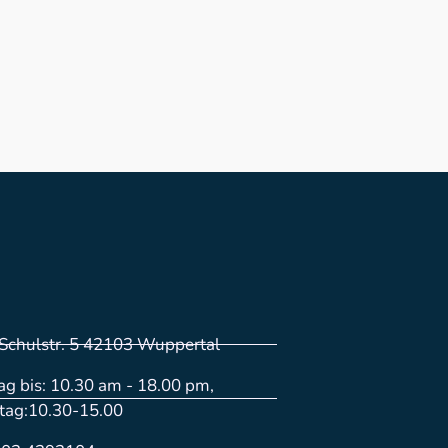
Schulstr. 5 42103 Wuppertal
g bis: 10.30 am - 18.00 pm,
tag:10.30-15.00