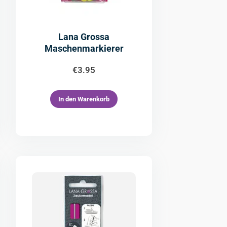
Lana Grossa
Maschenmarkierer
€
3.95
In den Warenkorb