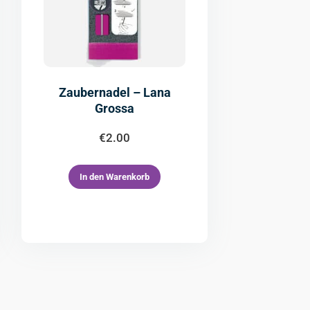
Zaubernadel – Lana
Grossa
€
2.00
In den Warenkorb