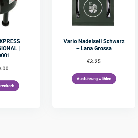
EXPRESS
Vario Nadelseil Schwarz
IONAL |
– Lana Grossa
0001
€
3.25
0.00
Ausführung wählen
arenkorb