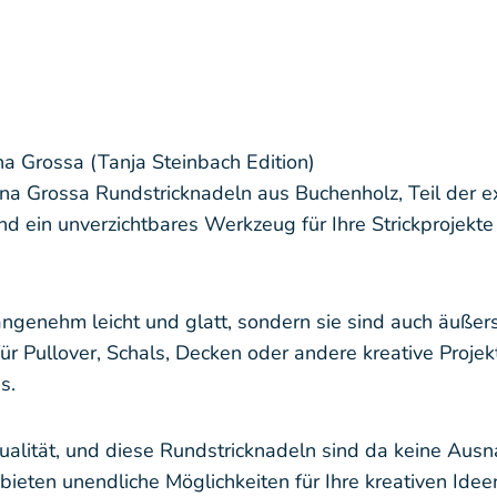
a Grossa (Tanja Steinbach Edition)
a Grossa Rundstricknadeln aus Buchenholz, Teil der ex
d ein unverzichtbares Werkzeug für Ihre Strickprojekt
genehm leicht und glatt, sondern sie sind auch äußerst 
ür Pullover, Schals, Decken oder andere kreative Projek
s.
 Qualität, und diese Rundstricknadeln sind da keine Au
bieten unendliche Möglichkeiten für Ihre kreativen Idee