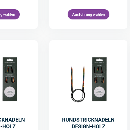
g wählen
Ausführung wählen
CKNADELN
RUNDSTRICKNADELN
N-HOLZ
DESIGN-HOLZ