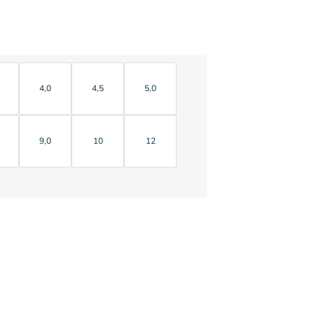
4,0
4,5
5,0
9,0
10
12