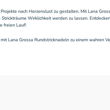
re Projekte nach Herzenslust zu gestalten. Mit Lana Gro
trickträume Wirklichkeit werden zu lassen. Entdecken S
e freien Lauf!
ken mit Lana Grossa Rundstricknadeln zu einem wahren 