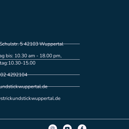
Schulstr. 5 42103 Wuppertal
g bis: 10.30 am - 18.00 pm,
tag:10.30-15.00
202 4292104
kundstickwuppertal.de
strickundstickwuppertal.de