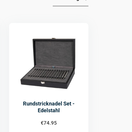
Rundstricknadel Set -
Edelstahl
€
74.95