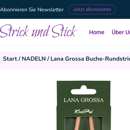
Abonnieren Sie Newsletter
Jetzt abonnieren
Strick und Stick
Home
Über U
Start
/
NADELN
/ Lana Grossa Buche-Rundstri