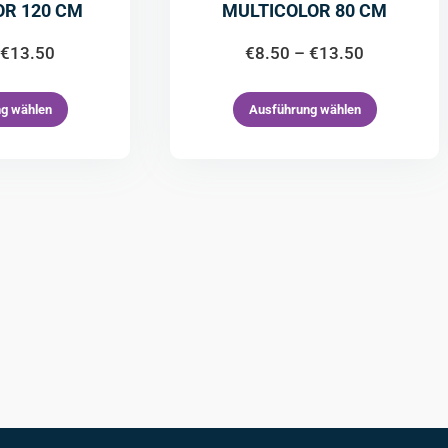
OR 120 CM
MULTICOLOR 80 CM
€
13.50
€
8.50
–
€
13.50
g wählen
Ausführung wählen