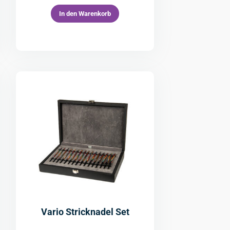
In den Warenkorb
Vario Stricknadel Set