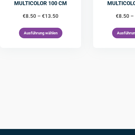
MULTICOLOR 100 CM
MULTICOL
€
8.50
–
€
13.50
€
8.50
–
Ausführung wählen
Ausführun