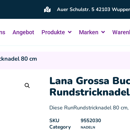
Auer Schulstr. 5 42103 Wupper
ns
Angebot
Produkte
Marken
Waren
cknadel 80 cm
Lana Grossa Bu
Rundstricknadel
Diese RunRundstricknadel 80 cm, 
SKU
9552030
Category
NADELN