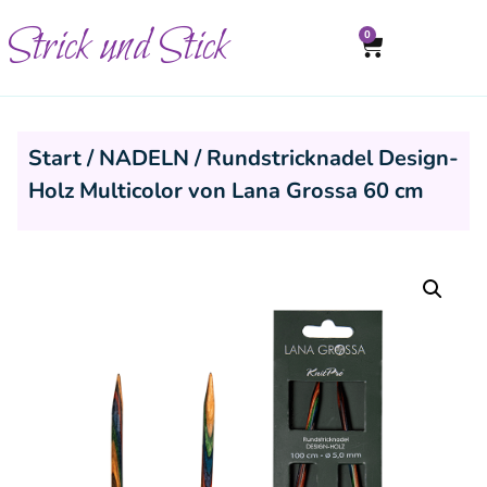
Strick und Stick
0
Start
/
NADELN
/ Rundstricknadel Design-
Holz Multicolor von Lana Grossa 60 cm