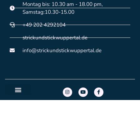
Montag bis: 10.30 am - 18.00 pm,
Samstag:10.30-15.00
+49 202 4292104
strickundstickwuppertal.de
info@strickundstickwuppertal.de