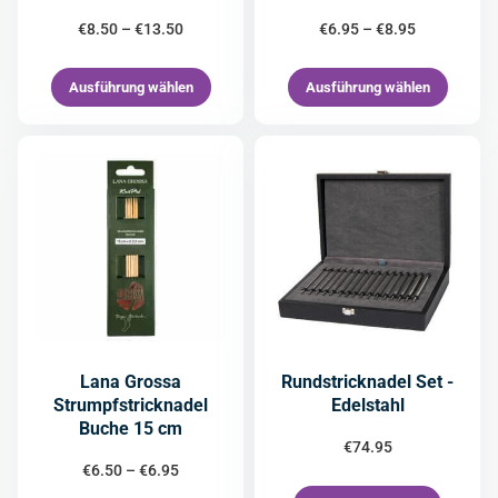
€
8.50
–
€
13.50
€
6.95
–
€
8.95
Ausführung wählen
Ausführung wählen
Lana Grossa
Rundstricknadel Set -
Strumpfstricknadel
Edelstahl
Buche 15 cm
€
74.95
€
6.50
–
€
6.95