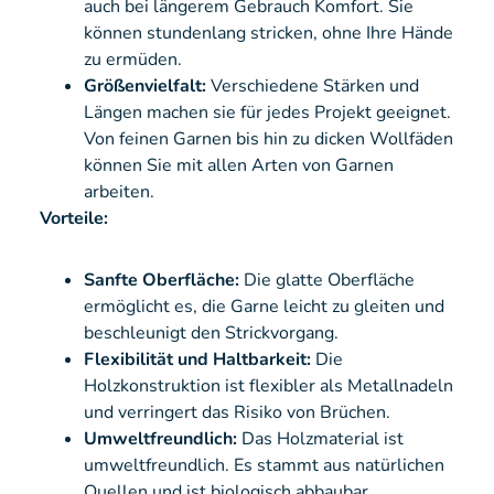
auch bei längerem Gebrauch Komfort. Sie
können stundenlang stricken, ohne Ihre Hände
zu ermüden.
Größenvielfalt:
Verschiedene Stärken und
Längen machen sie für jedes Projekt geeignet.
Von feinen Garnen bis hin zu dicken Wollfäden
können Sie mit allen Arten von Garnen
arbeiten.
Vorteile:
Sanfte Oberfläche:
Die glatte Oberfläche
ermöglicht es, die Garne leicht zu gleiten und
beschleunigt den Strickvorgang.
Flexibilität und Haltbarkeit:
Die
Holzkonstruktion ist flexibler als Metallnadeln
und verringert das Risiko von Brüchen.
Umweltfreundlich:
Das Holzmaterial ist
umweltfreundlich. Es stammt aus natürlichen
Quellen und ist biologisch abbaubar.