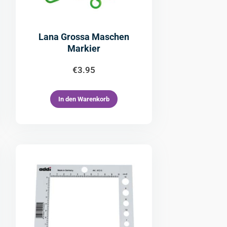
Lana Grossa Maschen
Markier
€
3.95
In den Warenkorb