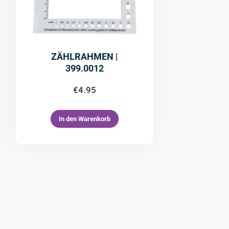
ZÄHLRAHMEN |
399.0012
€
4.95
In den Warenkorb