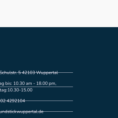
Schulstr. 5 42103 Wuppertal
g bis: 10.30 am - 18.00 pm,
tag:10.30-15.00
202 4292104
kundstickwuppertal.de