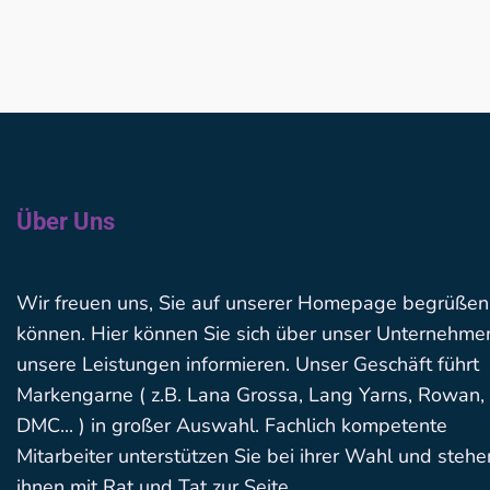
Über Uns
Wir freuen uns, Sie auf unserer Homepage begrüßen
können. Hier können Sie sich über unser Unternehme
unsere Leistungen informieren. Unser Geschäft führt
Markengarne ( z.B. Lana Grossa, Lang Yarns, Rowan,
DMC... ) in großer Auswahl. Fachlich kompetente
Mitarbeiter unterstützen Sie bei ihrer Wahl und stehe
ihnen mit Rat und Tat zur Seite.