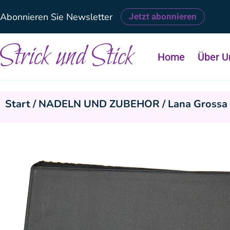
Abonnieren Sie Newsletter
Jetzt abonnieren
Strick und Stick
Home
Über U
Start
/
NADELN UND ZUBEHOR
/ Lana Grossa