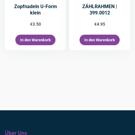
Zopfnadeln U-Form
ZÄHLRAHMEN |
klein
399.0012
€
3.50
€
4.95
In den Warenkorb
In den Warenkorb
Über Uns