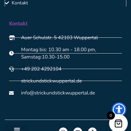
Kontakt
Kontakt
Auer Schulstr. 5 42103 Wuppertal
Montag bis: 10.30 am - 18.00 pm,
Samstag:10.30-15.00
+49 202 4292104
strickundstickwuppertal.de
info@strickundstickwuppertal.de
0