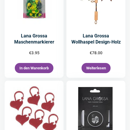
Lana Grossa
Lana Grossa
Maschenmarkierer
Wollhaspel Design-Holz
€
3.95
€
78.00
In den Warenkorb
Weiterlesen