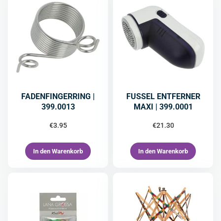
FADENFINGERRING |
FUSSEL ENTFERNER
399.0013
MAXI | 399.0001
€
3.95
€
21.30
In den Warenkorb
In den Warenkorb