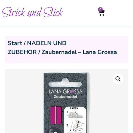
Strick und Stick
0
Start
/
NADELN UND
ZUBEHOR
/ Zaubernadel – Lana Grossa