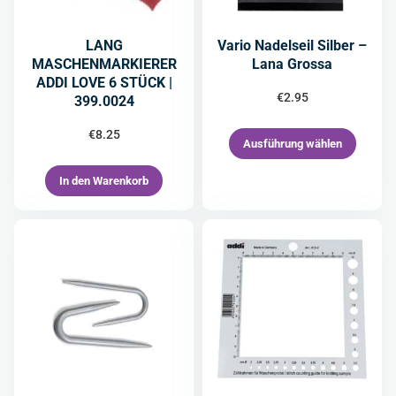
LANG
Vario Nadelseil Silber –
MASCHENMARKIERER
Lana Grossa
ADDI LOVE 6 STÜCK |
€
2.95
399.0024
€
8.25
Ausführung wählen
In den Warenkorb