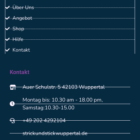
Über Uns
Angebot
Shop
Hilfe
Kontakt
Kontakt
Auer Schulstr. 5 42103 Wuppertal
Montag bis: 10.30 am - 18.00 pm,
Samstag:10.30-15.00
+49 202 4292104
strickundstickwuppertal.de