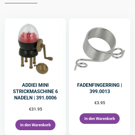
ADDIEI MINI
FADENFINGERRING |
STRICKMASCHINE 6
399.0013
NADELN | 391.0006
€
3.95
€
31.95
In den Warenkorb
In den Warenkorb