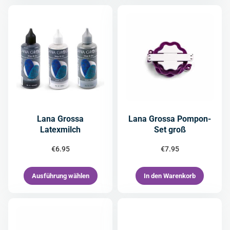
Lana Grossa
Lana Grossa Pompon-
Latexmilch
Set groß
€
6.95
€
7.95
Ausführung wählen
In den Warenkorb