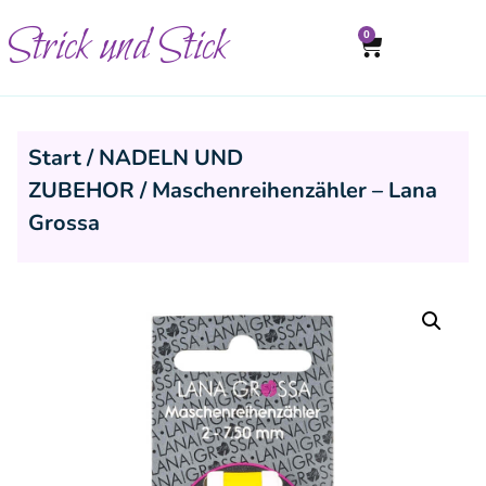
Strick und Stick
0
Start
/
NADELN UND
ZUBEHOR
/ Maschenreihenzähler – Lana
Grossa