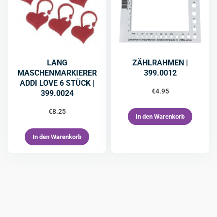
LANG
ZÄHLRAHMEN |
MASCHENMARKIERER
399.0012
ADDI LOVE 6 STÜCK |
€
4.95
399.0024
€
8.25
In den Warenkorb
In den Warenkorb