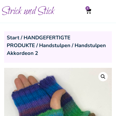
Strick und Stick
0
Start
/
HANDGEFERTIGTE
PRODUKTE
/
Handstulpen
/ Handstulpen
Akkordeon 2