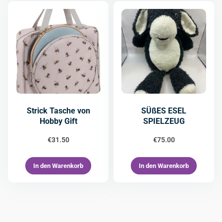
Strick Tasche von
SÜßES ESEL
Hobby Gift
SPIELZEUG
€
31.50
€
75.00
In den Warenkorb
In den Warenkorb