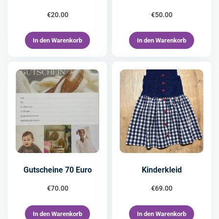
€
20.00
€
50.00
In den Warenkorb
In den Warenkorb
Gutscheine 70 Euro
Kinderkleid
€
70.00
€
69.00
In den Warenkorb
In den Warenkorb