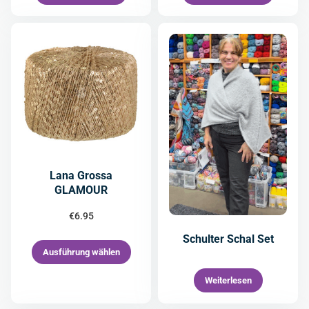
Lana Grossa
GLAMOUR
€
6.95
Schulter Schal Set
Ausführung wählen
Weiterlesen