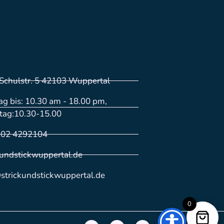
Schulstr. 5 42103 Wuppertal
g bis: 10.30 am - 18.00 pm,
tag:10.30-15.00
202 4292104
kundstickwuppertal.de
strickundstickwuppertal.de
0