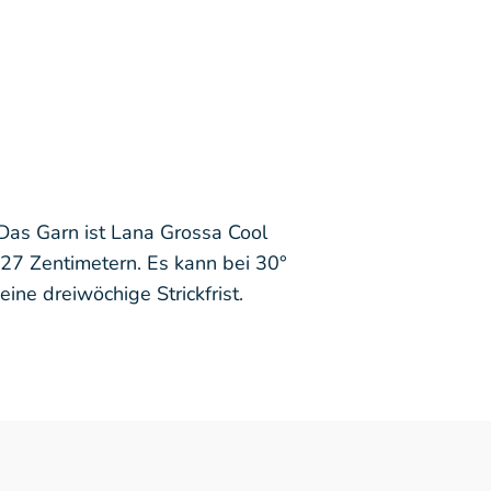
 Das Garn ist Lana Grossa Cool
27 Zentimetern. Es kann bei 30°
ne dreiwöchige Strickfrist.