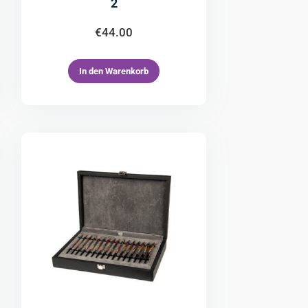
2
€
44.00
In den Warenkorb