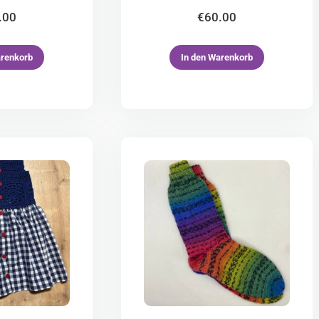
.00
€
60.00
arenkorb
In den Warenkorb