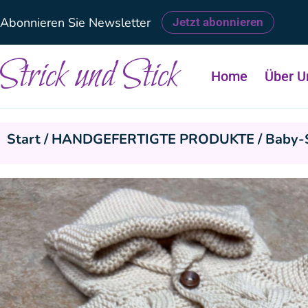
Abonnieren Sie Newsletter
Jetzt abonnieren
Strick und Stick
Home
Über U
Start
/
HANDGEFERTIGTE PRODUKTE
/ Baby-