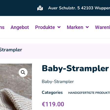
Auer Schulstr. 5 42103 Wupper
ns
Angebot
Produkte
Marken
Waren
Strampler
Baby-Strampler
Baby-Strampler
Categories
HANDGEFERTIGTE PRODUKT
€
119.00