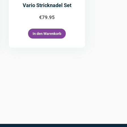
Vario Stricknadel Set
€
79.95
In den Warenkorb