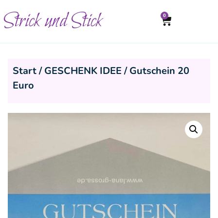
Strick und Stick
0
Start
/
GESCHENK IDEE
/ Gutschein 20
Euro