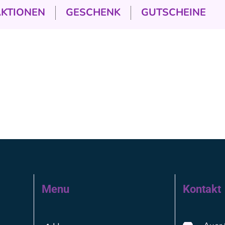
AKTIONEN
GESCHENK
GUTSCHEINE
Menu
Kontakt