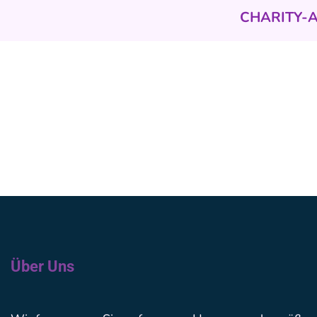
CHARITY-
Über Uns