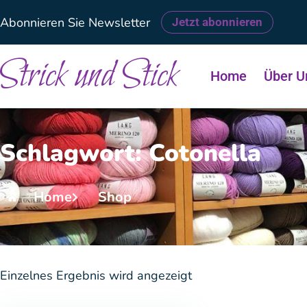
Abonnieren Sie Newsletter
Jetzt abonnieren
Strick und Stick
Home
Über U
Schlagwort: Cotonella
Home
Shop
Einzelnes Ergebnis wird angezeigt