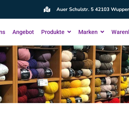
Auer Schulstr. 5 42103 Wupper
ns
Angebot
Produkte
Marken
Waren