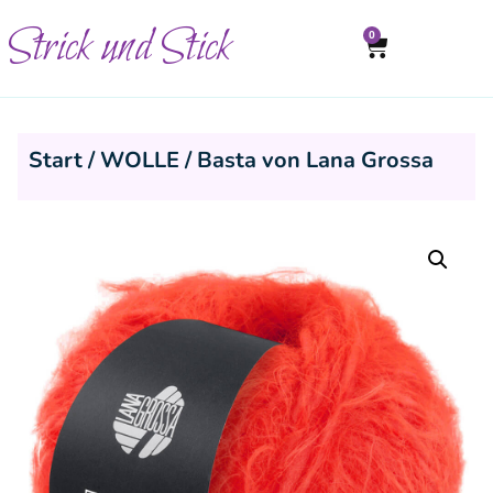
Strick und Stick
0
Start
/
WOLLE
/ Basta von Lana Grossa