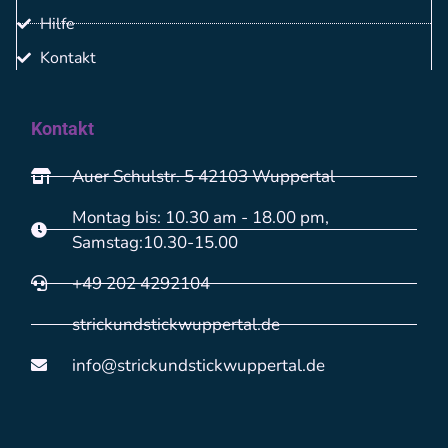
Hilfe
Kontakt
Kontakt
Auer Schulstr. 5 42103 Wuppertal
Montag bis: 10.30 am - 18.00 pm,
Samstag:10.30-15.00
+49 202 4292104
strickundstickwuppertal.de
info@strickundstickwuppertal.de