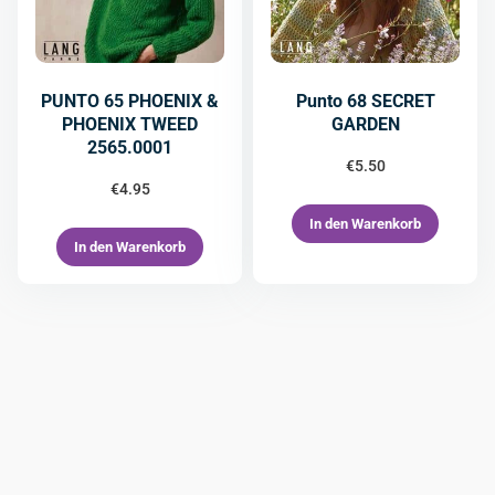
PUNTO 65 PHOENIX &
Punto 68 SECRET
PHOENIX TWEED
GARDEN
2565.0001
€
5.50
€
4.95
In den Warenkorb
In den Warenkorb