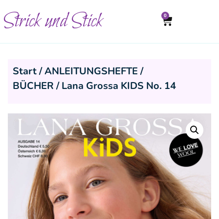
Strick und Stick
0
Start
/
ANLEITUNGSHEFTE /
BÜCHER
/ Lana Grossa KIDS No. 14