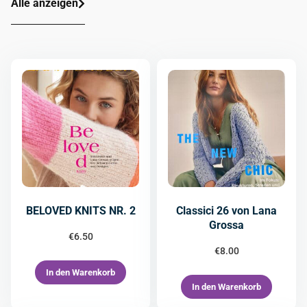
Alle anzeigen
BELOVED KNITS NR. 2
Classici 26 von Lana
Grossa
€
6.50
€
8.00
In den Warenkorb
In den Warenkorb