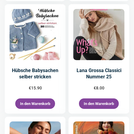
Hübsche Babysachen
Lana Grossa Classici
selber stricken
Nummer 25
€
15.90
€
8.00
In den Warenkorb
In den Warenkorb