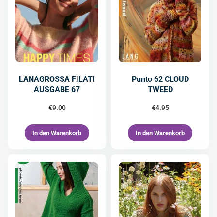
LANAGROSSA FILATI
Punto 62 CLOUD
AUSGABE 67
TWEED
€
9.00
€
4.95
In den Warenkorb
In den Warenkorb