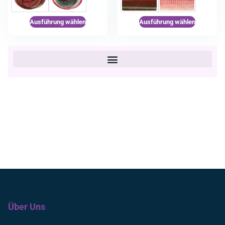
Ausführung wählen
Ausführung wählen
Über Uns