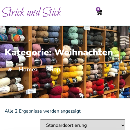
Strick und Stick
0
Kategorie: Weihnachten
Home
Shop
Alle 2 Ergebnisse werden angezeigt