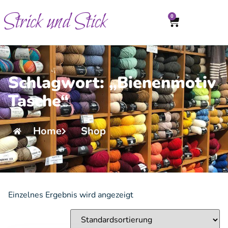
Strick und Stick
0
Schlagwort: „Bienenmotiv
Tasche“
Home
Shop
Einzelnes Ergebnis wird angezeigt