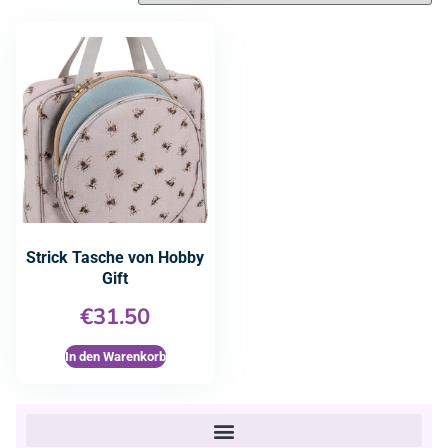
Strick Tasche von Hobby
Gift
€
31.50
In den Warenkorb