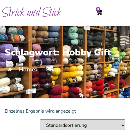
Strick und Stick
0
Schlagwort: Hobby Gift
Home
Shop
Einzelnes Ergebnis wird angezeigt