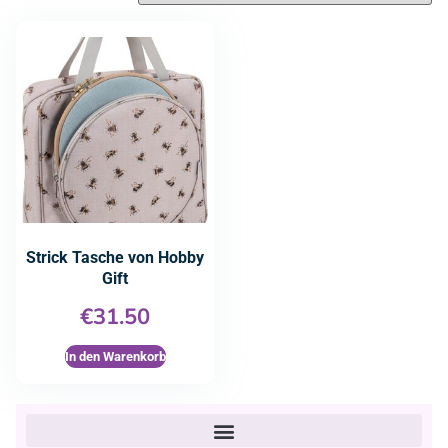
Strick Tasche von Hobby
Gift
€
31.50
In den Warenkorb