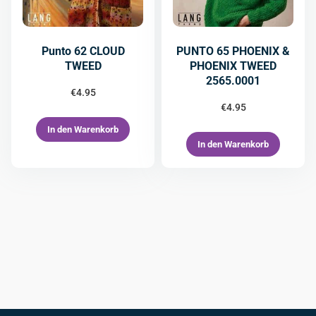
Punto 62 CLOUD
PUNTO 65 PHOENIX &
TWEED
PHOENIX TWEED
2565.0001
€
4.95
€
4.95
In den Warenkorb
In den Warenkorb