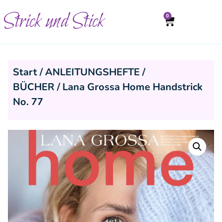
Strick und Stick
0
Start
/
ANLEITUNGSHEFTE /
BÜCHER
/ Lana Grossa Home Handstrick
No. 77