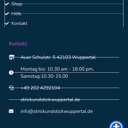
Shop
Hilfe
Kontakt
Kontakt
Auer Schulstr. 5 42103 Wuppertal
Montag bis: 10.30 am - 18.00 pm,
Samstag:10.30-15.00
+49 202 4292104
strickundstickwuppertal.de
info@strickundstickwuppertal.de