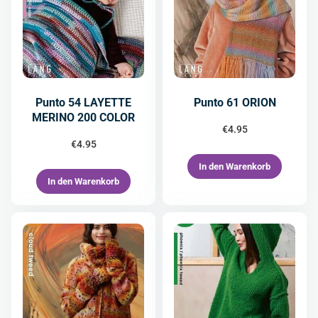
Punto 54 LAYETTE
Punto 61 ORION
MERINO 200 COLOR
€
4.95
€
4.95
In den Warenkorb
In den Warenkorb