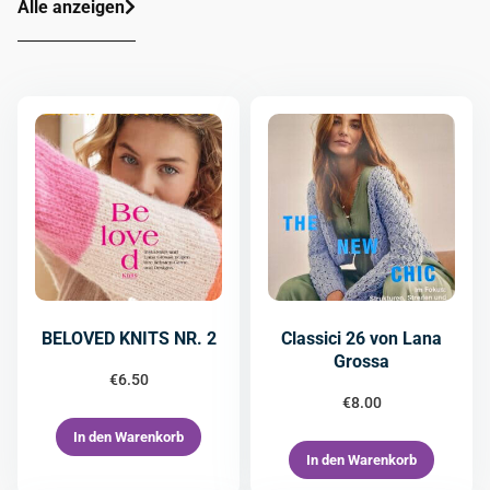
Alle anzeigen
BELOVED KNITS NR. 2
Classici 26 von Lana
Grossa
€
6.50
€
8.00
In den Warenkorb
In den Warenkorb