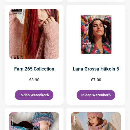
Fam 265 Collection
Lana Grossa Häkeln 5
€
8.90
€
7.00
In den Warenkorb
In den Warenkorb