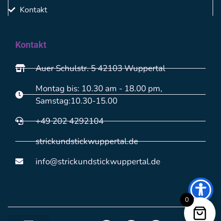
Kontakt
Kontakt
Auer Schulstr. 5 42103 Wuppertal
Montag bis: 10.30 am - 18.00 pm,
Samstag:10.30-15.00
+49 202 4292104
strickundstickwuppertal.de
info@strickundstickwuppertal.de
0