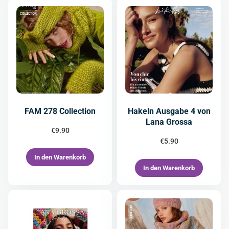
FAM 278 Collection
Hakeln Ausgabe 4 von
Lana Grossa
€
9.90
€
5.90
In den Warenkorb
In den Warenkorb