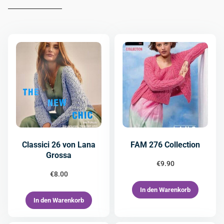
Classici 26 von Lana
FAM 276 Collection
Grossa
€
9.90
€
8.00
In den Warenkorb
In den Warenkorb