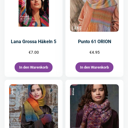
Lana Grossa Häkeln 5
Punto 61 ORION
€
7.00
€
4.95
In den Warenkorb
In den Warenkorb