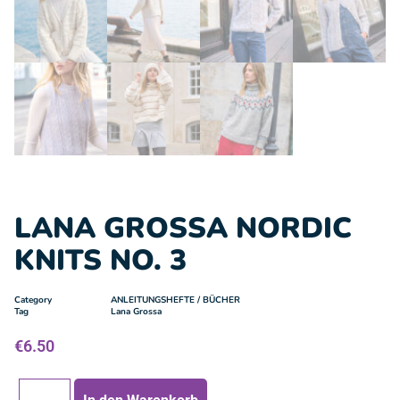
LANA GROSSA NORDIC
KNITS NO. 3
Category
ANLEITUNGSHEFTE / BÜCHER
Tag
Lana Grossa
€
6.50