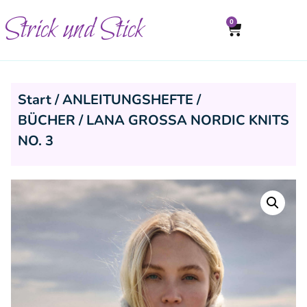
Strick und Stick
0
Start
/
ANLEITUNGSHEFTE /
BÜCHER
/ LANA GROSSA NORDIC KNITS
NO. 3