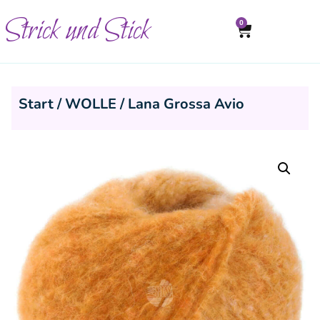
Strick und Stick
0
Start
/
WOLLE
/ Lana Grossa Avio