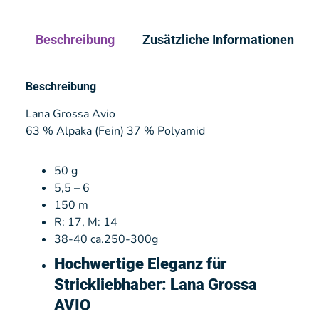
Beschreibung
Zusätzliche Informationen
Beschreibung
Lana Grossa Avio
63 % Alpaka (Fein) 37 % Polyamid
50 g
5,5 – 6
150 m
R: 17, M: 14
38-40 ca.250-300g
Hochwertige Eleganz für
Strickliebhaber: Lana Grossa
AVIO