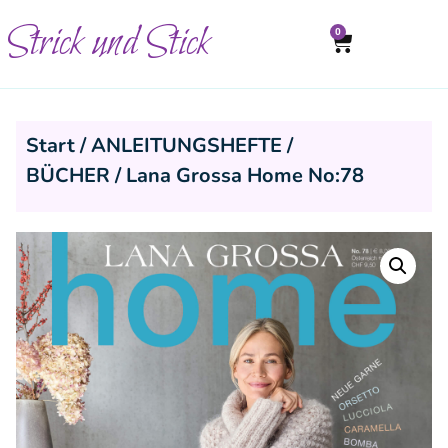
Strick und Stick
0
Start
/
ANLEITUNGSHEFTE /
BÜCHER
/ Lana Grossa Home No:78