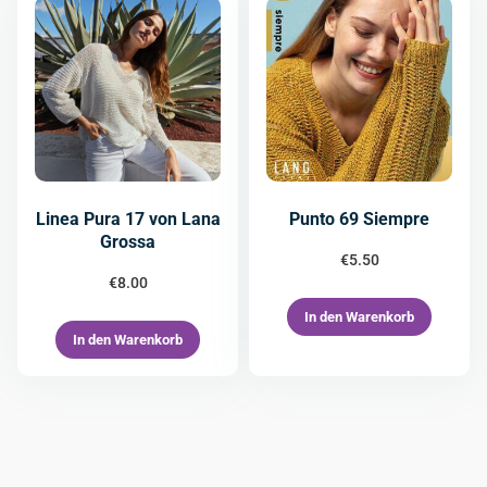
Linea Pura 17 von Lana
Punto 69 Siempre
Grossa
€
5.50
€
8.00
In den Warenkorb
In den Warenkorb