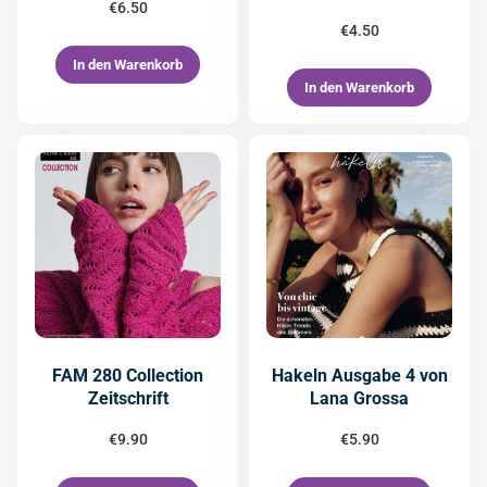
€
6.50
€
4.50
In den Warenkorb
In den Warenkorb
FAM 280 Collection
Hakeln Ausgabe 4 von
Zeitschrift
Lana Grossa
€
9.90
€
5.90