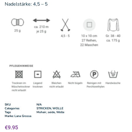
Nadelstärke: 4,5 – 5
SKU
N/A
Categories
STRICKEN
,
WOLLE
Tags
Mohair
,
seide
,
Wolle
Marke:
Lana Grossa
€
9.95