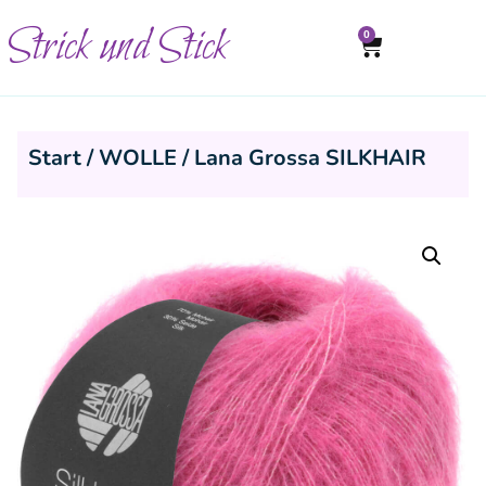
Strick und Stick
0
Start
/
WOLLE
/ Lana Grossa SILKHAIR