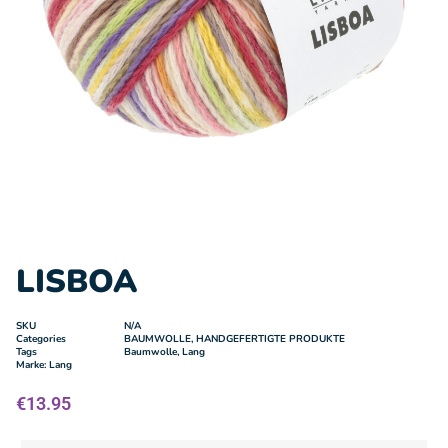
LISBOA
SKU
N/A
Categories
BAUMWOLLE
,
HANDGEFERTIGTE PRODUKTE
Tags
Baumwolle
,
Lang
Marke:
Lang
€
13.95