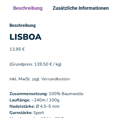
Beschreibung
Zusätzliche Informationen
Beschreibung
LISBOA
13,95
€
(Grundpreis:
139,50
€
/
kg
)
inkl. MwSt.
zzgl.
Versandkosten
Zusammensetzung:
100% Baumwolle
Lauflänge:
~240m / 100g
Nadelstärke:
Ø 4,5–5 mm
Garnstärke:
Sport