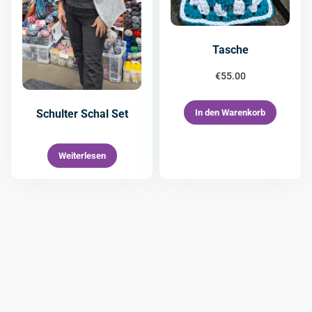
Tasche
€
55.00
In den Warenkorb
Schulter Schal Set
Weiterlesen