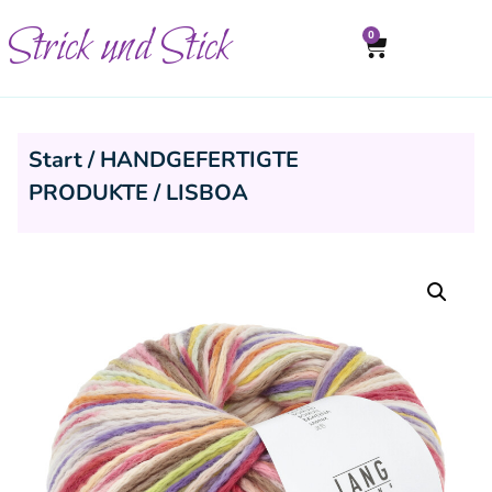
Strick und Stick
0
Start
/
HANDGEFERTIGTE
PRODUKTE
/ LISBOA