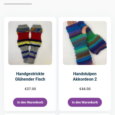
Handgestrickte
Handstulpen
Glühender Fisch
Akkordeon 2
€
37.00
€
44.00
In den Warenkorb
In den Warenkorb