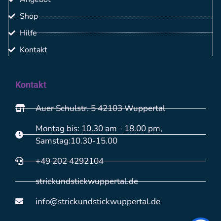
Shop
Hilfe
Kontakt
Kontakt
Auer Schulstr. 5 42103 Wuppertal
Montag bis: 10.30 am - 18.00 pm,
Samstag:10.30-15.00
+49 202 4292104
strickundstickwuppertal.de
info@strickundstickwuppertal.de