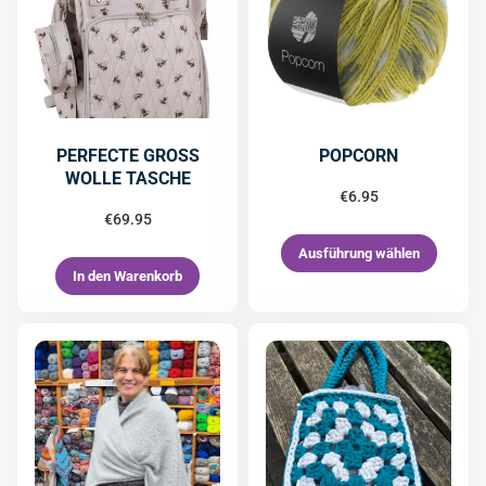
PERFECTE GROSS
POPCORN
WOLLE TASCHE
€
6.95
€
69.95
Ausführung wählen
In den Warenkorb