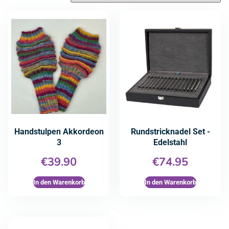
Handstulpen Akkordeon
Rundstricknadel Set -
3
Edelstahl
€
39.90
€
74.95
In den Warenkorb
In den Warenkorb