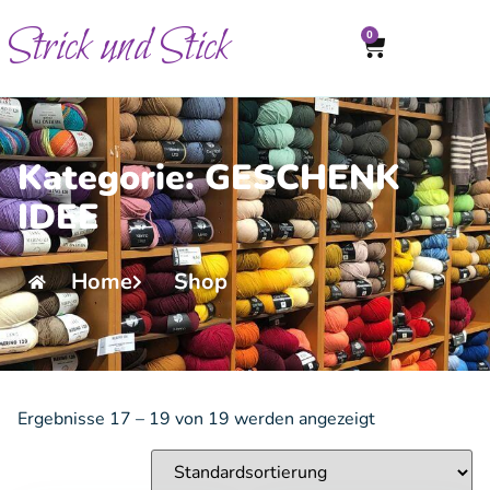
Strick und Stick
0
Kategorie: GESCHENK
IDEE
Home
Shop
Ergebnisse 17 – 19 von 19 werden angezeigt