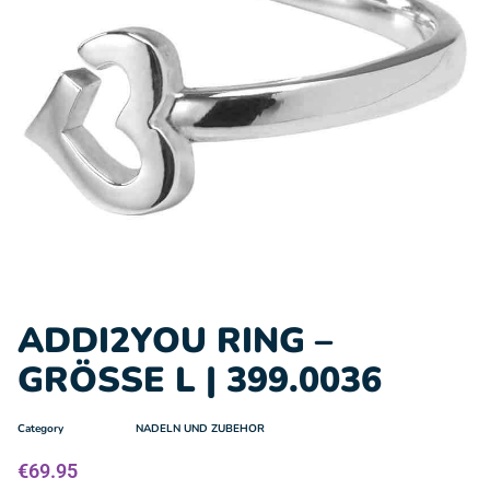
ADDI2YOU RING –
GRÖSSE L | 399.0036
Category
NADELN UND ZUBEHOR
€
69.95