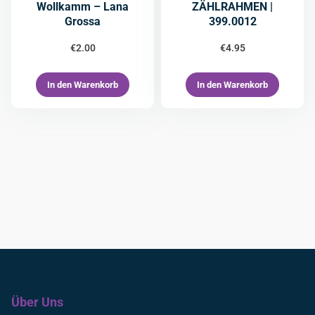
Wollkamm – Lana
ZÄHLRAHMEN |
Grossa
399.0012
€
2.00
€
4.95
In den Warenkorb
In den Warenkorb
Über Uns