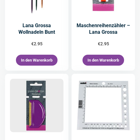
Lana Grossa
Maschenreihenzähler –
Wollnadeln Bunt
Lana Grossa
€
2.95
€
2.95
In den Warenkorb
In den Warenkorb