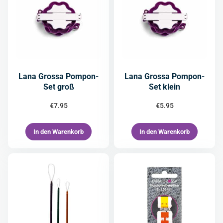
Lana Grossa Pompon-
Lana Grossa Pompon-
Set groß
Set klein
€
7.95
€
5.95
In den Warenkorb
In den Warenkorb