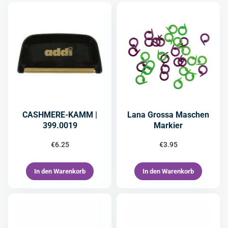
CASHMERE-KAMM |
Lana Grossa Maschen
399.0019
Markier
€
6.25
€
3.95
In den Warenkorb
In den Warenkorb