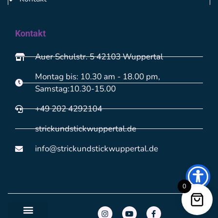
Kontakt
Auer Schulstr. 5 42103 Wuppertal
Montag bis: 10.30 am - 18.00 pm,
Samstag:10.30-15.00
+49 202 4292104
strickundstickwuppertal.de
info@strickundstickwuppertal.de
0