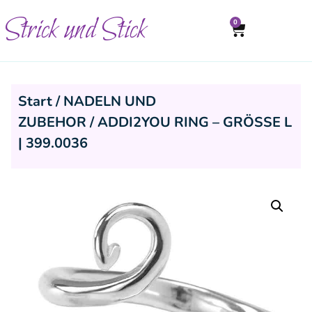
Strick und Stick
0
Start
/
NADELN UND
ZUBEHOR
/ ADDI2YOU RING – GRÖSSE L
| 399.0036