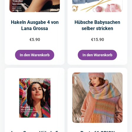
Hakeln Ausgabe 4 von
Hübsche Babysachen
Lana Grossa
selber stricken
€
5.90
€
15.90
In den Warenkorb
In den Warenkorb