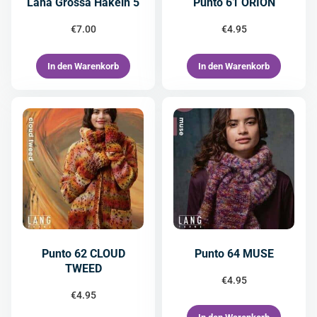
Lana Grossa Häkeln 5
Punto 61 ORION
€
7.00
€
4.95
In den Warenkorb
In den Warenkorb
Punto 62 CLOUD
Punto 64 MUSE
TWEED
€
4.95
€
4.95