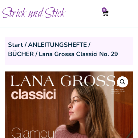
Strick und Stick
0
Start
/
ANLEITUNGSHEFTE /
BÜCHER
/ Lana Grossa Classici No. 29