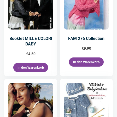
Booklet MILLE COLORI
FAM 276 Collection
BABY
€
9.90
€
4.50
In den Warenkorb
In den Warenkorb