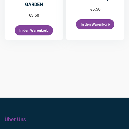
GARDEN
€
5.50
€
5.50
In den Warenkorb
In den Warenkorb
Über Uns