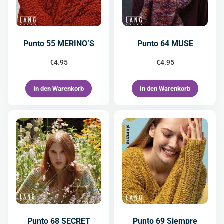
Punto 55 MERINO’S
Punto 64 MUSE
€
4.95
€
4.95
In den Warenkorb
In den Warenkorb
Punto 68 SECRET
Punto 69 Siempre