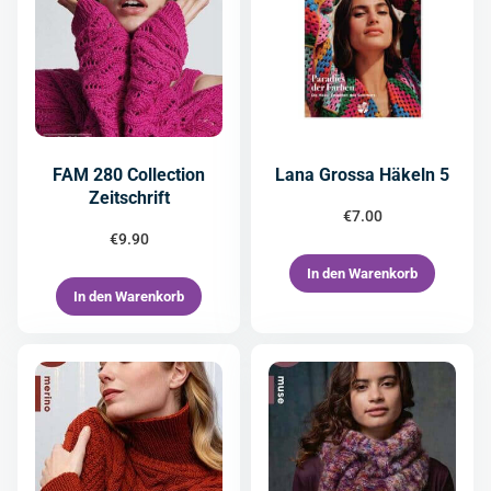
FAM 280 Collection
Lana Grossa Häkeln 5
Zeitschrift
€
7.00
€
9.90
In den Warenkorb
In den Warenkorb