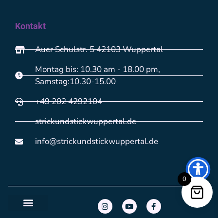
Kontakt
Auer Schulstr. 5 42103 Wuppertal
Montag bis: 10.30 am - 18.00 pm,
Samstag:10.30-15.00
+49 202 4292104
strickundstickwuppertal.de
info@strickundstickwuppertal.de
0