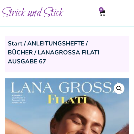
Strick und Stick
0
Start
/
ANLEITUNGSHEFTE /
BÜCHER
/ LANAGROSSA FILATI
AUSGABE 67