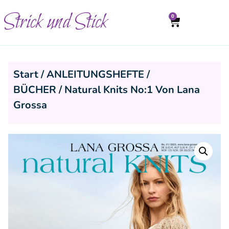
Strick und Stick
0
Start
/
ANLEITUNGSHEFTE /
BÜCHER
/ Natural Knits No:1 Von Lana
Grossa