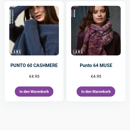
PUNTO 60 CASHMERE
Punto 64 MUSE
€
4.95
€
4.95
In den Warenkorb
In den Warenkorb