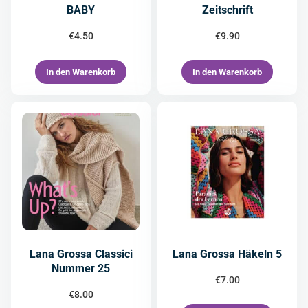
BABY
Zeitschrift
€
4.50
€
9.90
In den Warenkorb
In den Warenkorb
Lana Grossa Classici
Lana Grossa Häkeln 5
Nummer 25
€
7.00
€
8.00