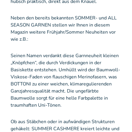
hübsch praktisch, direkt aus dem Knäuel.
Neben den bereits bekannten SOMMER- und ALL
SEASON GARNEN stellen wir Ihnen in diesem
Magazin weitere Frühjahr/Sommer Neuheiten vor
wie z.B.:
Seinen Namen verdankt diese Garnneuheit kleinen
„Knöpfchen“, die durch Verdickungen in der
Basiskette entstehen. Umhüllt wird der Baumwoll-
Viskose-Faden von flauschigen Merinofasern, was
BOTTONI zu einer weichen, klimaregulierenden
Ganzjahresqualität macht. Die ungefärbte
Baumwolle sorgt für eine helle Farbpalette in
traumhaften Uni-Tönen.
Ob aus Stäbchen oder in aufwändigen Strukturen
gehäkelt: SUMMER CASHMERE kreiert leichte und