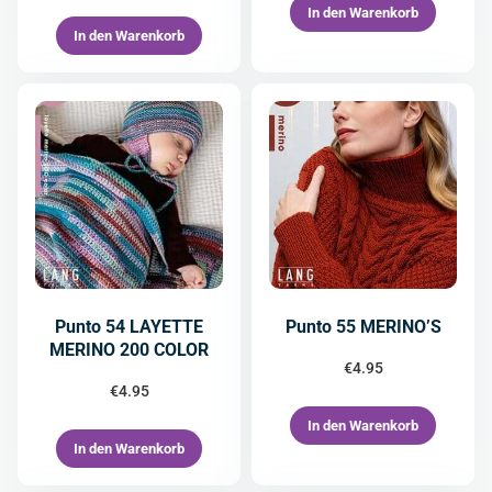
In den Warenkorb
In den Warenkorb
Punto 54 LAYETTE
Punto 55 MERINO’S
MERINO 200 COLOR
€
4.95
€
4.95
In den Warenkorb
In den Warenkorb