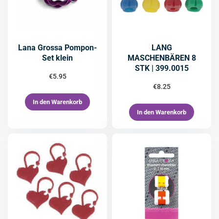
Lana Grossa Pompon-
LANG
Set klein
MASCHENBÄREN 8
STK | 399.0015
€
5.95
€
8.25
In den Warenkorb
In den Warenkorb