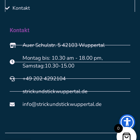
Kontakt
Kontakt
Auer Schulstr. 5 42103 Wuppertal
Montag bis: 10.30 am - 18.00 pm,
Samstag:10.30-15.00
+49 202 4292104
strickundstickwuppertal.de
info@strickundstickwuppertal.de
0