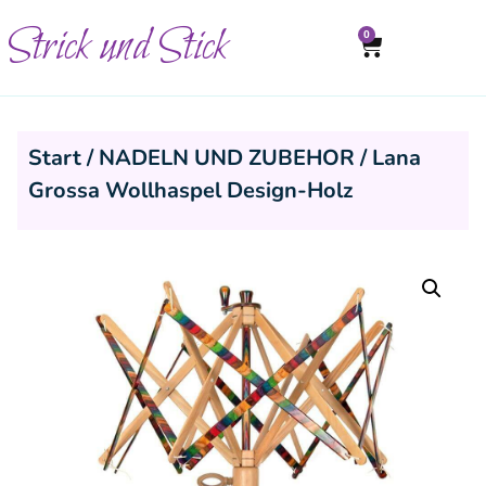
Strick und Stick
0
Start
/
NADELN UND ZUBEHOR
/ Lana
Grossa Wollhaspel Design-Holz