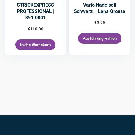
STRICKEXPRESS
Vario Nadelseil
PROFESSIONAL |
Schwarz – Lana Grossa
391.0001
€
3.25
€
110.00
Ausführung wählen
In den Warenkorb