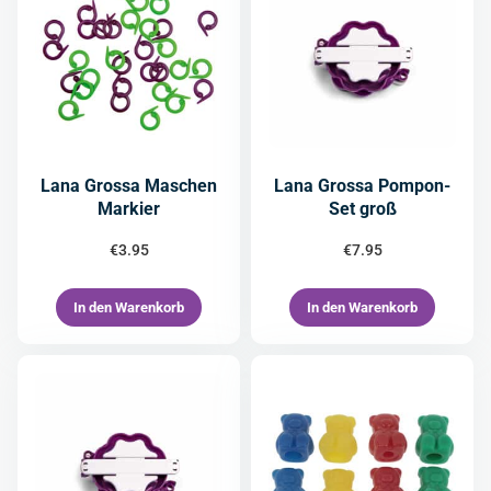
Lana Grossa Maschen
Lana Grossa Pompon-
Markier
Set groß
€
3.95
€
7.95
In den Warenkorb
In den Warenkorb