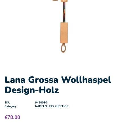
Lana Grossa Wollhaspel
Design-Holz
SKU
9420030
Category
NADELN UND ZUBEHOR
€
78.00