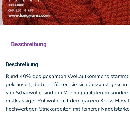
Beschreibung
Beschreibung
Rund 40% des gesamten Wollaufkommens stammt von M
gekräuselt, dadurch fühlen sie sich äusserst geschm
von Schafwolle sind bei Merinoqualitäten besonders a
erstklassiger Rohwolle mit dem ganzen Know How l
hochwertigen Strickarbeiten mit feinerer Nadelstärke