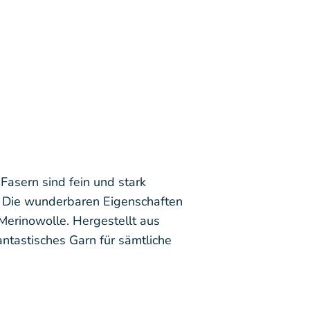
asern sind fein und stark
g. Die wunderbaren Eigenschaften
 Merinowolle. Hergestellt aus
tastisches Garn für sämtliche