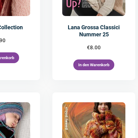
ollection
Lana Grossa Classici
Nummer 25
.90
€
8.00
arenkorb
In den Warenkorb