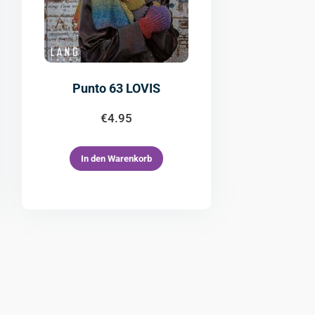
Punto 63 LOVIS
€
4.95
In den Warenkorb