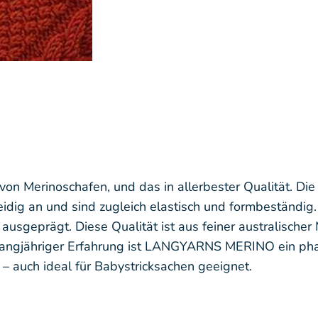
erinoschafen, und das in allerbester Qualität. Die F
eidig an und sind zugleich elastisch und formbeständi
usgeprägt. Diese Qualität ist aus feiner australischer
angjähriger Erfahrung ist LANGYARNS MERINO ein phan
 – auch ideal für Babystricksachen geeignet.