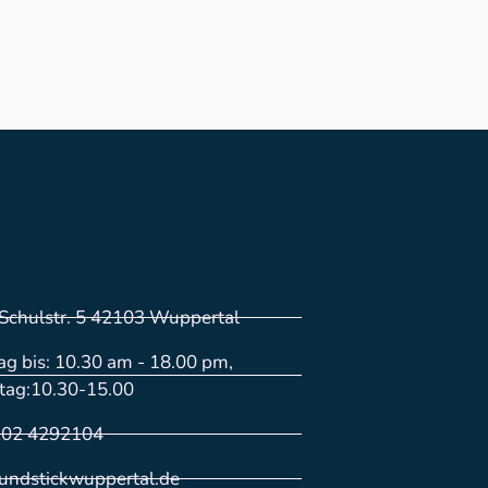
Schulstr. 5 42103 Wuppertal
g bis: 10.30 am - 18.00 pm,
tag:10.30-15.00
202 4292104
kundstickwuppertal.de