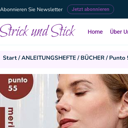
Abonnieren Sie Newsletter
Jetzt abonnieren
Strick und Stick
Home
Über U
Start
/
ANLEITUNGSHEFTE / BÜCHER
/ Punto