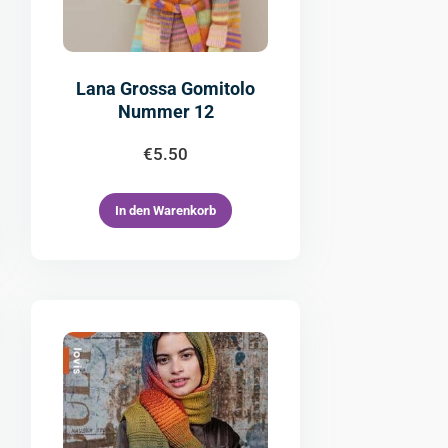
Lana Grossa Gomitolo
Nummer 12
€
5.50
In den Warenkorb