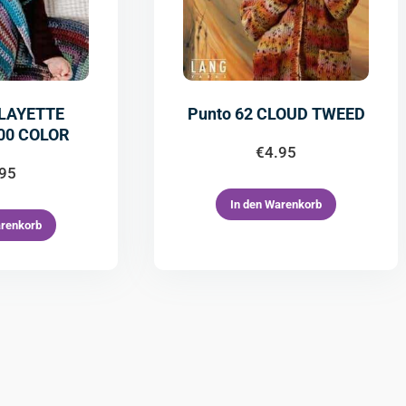
 LAYETTE
Punto 62 CLOUD TWEED
00 COLOR
€
4.95
.95
In den Warenkorb
arenkorb