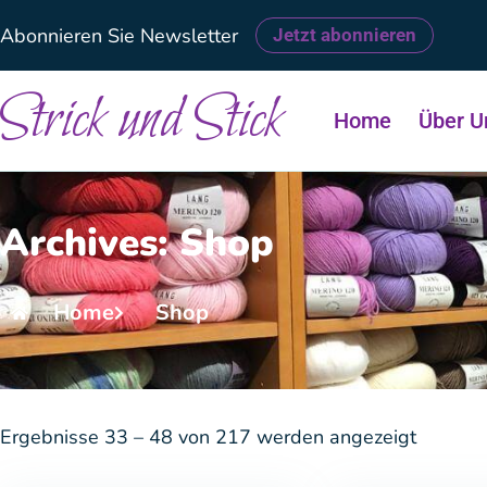
Abonnieren Sie Newsletter
Jetzt abonnieren
Strick und Stick
Home
Über U
Archives: Shop
Home
Shop
Ergebnisse 33 – 48 von 217 werden angezeigt