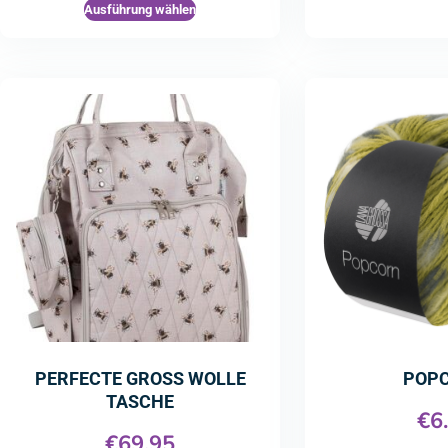
Ausführung wählen
PERFECTE GROSS WOLLE
POP
TASCHE
€
6
€
69.95