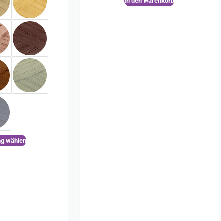
In den Warenkorb
ng wählen