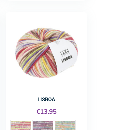
LISBOA
€
13.95