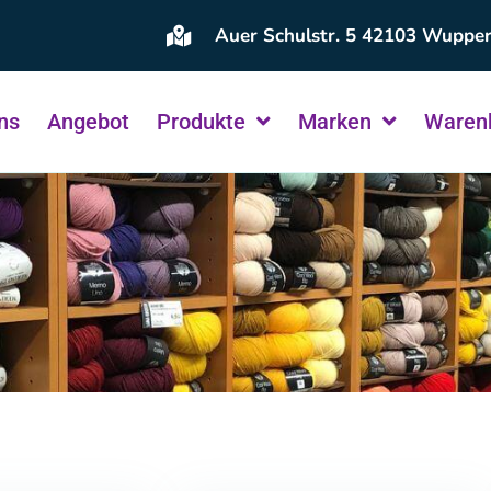
Auer Schulstr. 5 42103 Wupper
ns
Angebot
Produkte
Marken
Waren