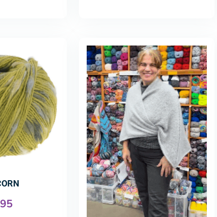
CORN
.95