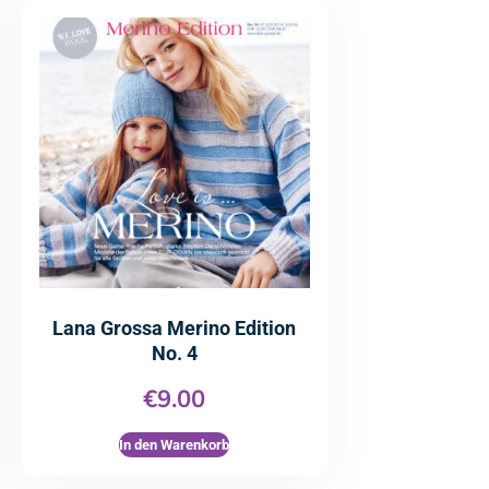
Lana Grossa Merino Edition
No. 4
€
9.00
In den Warenkorb