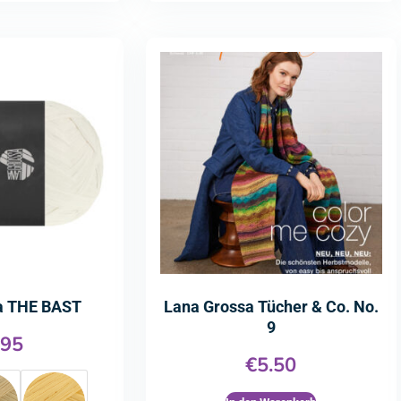
a THE BAST
Lana Grossa Tücher & Co. No.
9
.95
€
5.50