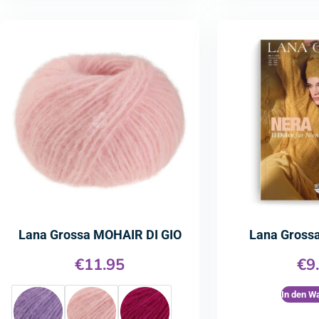
Lana Grossa MOHAIR DI GIO
Lana Grossa
€
11.95
€
9
In den W