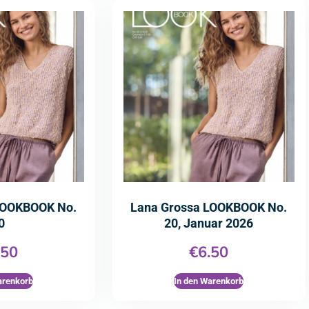
LOOKBOOK No.
Lana Grossa LOOKBOOK No.
0
20, Januar 2026
.50
€
6.50
arenkorb
In den Warenkorb