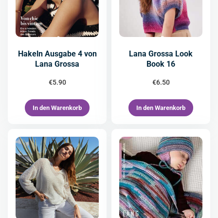
Hakeln Ausgabe 4 von
Lana Grossa Look
Lana Grossa
Book 16
€
5.90
€
6.50
In den Warenkorb
In den Warenkorb