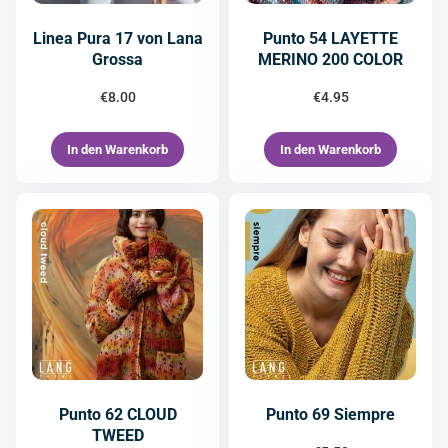
Linea Pura 17 von Lana
Punto 54 LAYETTE
Grossa
MERINO 200 COLOR
€
8.00
€
4.95
In den Warenkorb
In den Warenkorb
Punto 62 CLOUD
Punto 69 Siempre
TWEED