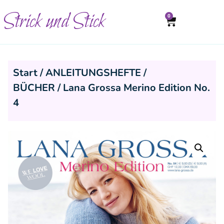
Strick und Stick
0
Start
/
ANLEITUNGSHEFTE /
BÜCHER
/ Lana Grossa Merino Edition No.
4