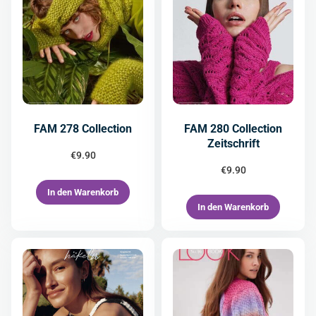
FAM 278 Collection
FAM 280 Collection
Zeitschrift
€
9.90
€
9.90
In den Warenkorb
In den Warenkorb