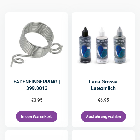
FADENFINGERRING |
Lana Grossa
399.0013
Latexmilch
€
3.95
€
6.95
In den Warenkorb
Ausführung wählen