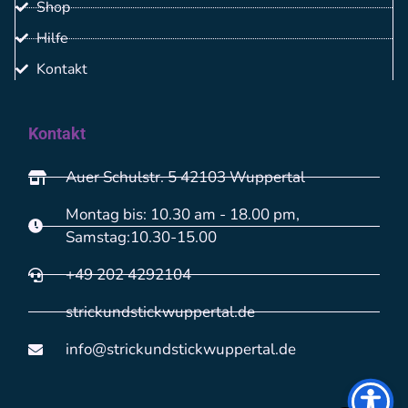
Shop
Hilfe
Kontakt
Kontakt
Auer Schulstr. 5 42103 Wuppertal
Montag bis: 10.30 am - 18.00 pm,
Samstag:10.30-15.00
+49 202 4292104
strickundstickwuppertal.de
info@strickundstickwuppertal.de