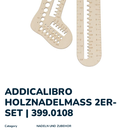
ADDICALIBRO
HOLZNADELMASS 2ER-
SET | 399.0108
Category
NADELN UND ZUBEHOR