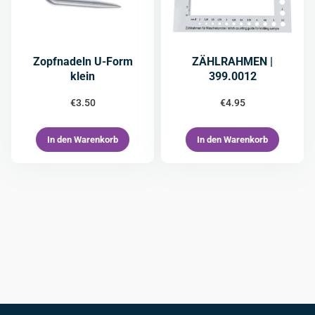
Zopfnadeln U-Form
ZÄHLRAHMEN |
klein
399.0012
€
3.50
€
4.95
In den Warenkorb
In den Warenkorb