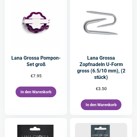
Lana Grossa Pompon-
Lana Grossa
Set groß
Zopfnadeln U-Form
gross (6.5/10 mm), (2
€
7.95
stück)
€
3.50
In den Warenkorb
In den Warenkorb