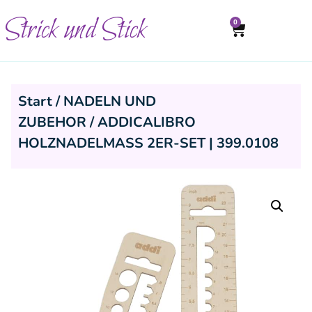
Strick und Stick
0
Start
/
NADELN UND
ZUBEHOR
/ ADDICALIBRO
HOLZNADELMASS 2ER-SET | 399.0108