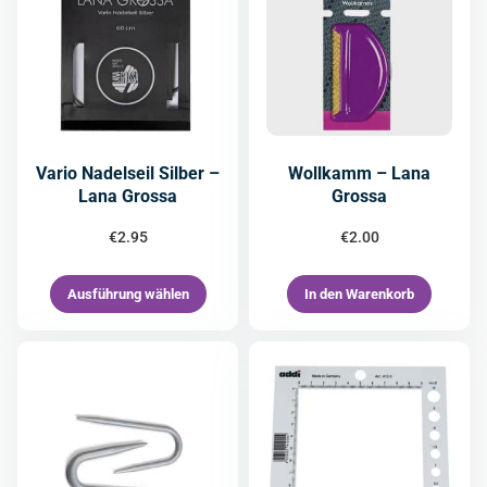
Vario Nadelseil Silber –
Wollkamm – Lana
Lana Grossa
Grossa
€
2.95
€
2.00
Ausführung wählen
In den Warenkorb