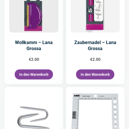
Wollkamm – Lana
Zaubernadel – Lana
Grossa
Grossa
€
2.00
€
2.00
In den Warenkorb
In den Warenkorb