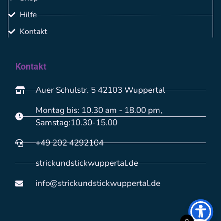
Hilfe
Kontakt
Kontakt
Auer Schulstr. 5 42103 Wuppertal
Montag bis: 10.30 am - 18.00 pm,
Samstag:10.30-15.00
+49 202 4292104
strickundstickwuppertal.de
info@strickundstickwuppertal.de