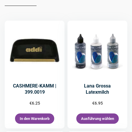
CASHMERE-KAMM |
Lana Grossa
399.0019
Latexmilch
€
6.25
€
6.95
In den Warenkorb
Ausführung wählen