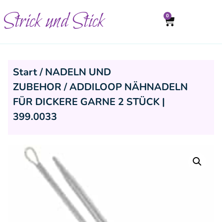
Strick und Stick
0
Start
/
NADELN UND
ZUBEHOR
/ ADDILOOP NÄHNADELN
FÜR DICKERE GARNE 2 STÜCK |
399.0033