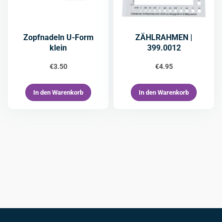
Zopfnadeln U-Form
ZÄHLRAHMEN |
klein
399.0012
€
3.50
€
4.95
In den Warenkorb
In den Warenkorb