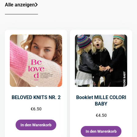
Alle anzeigen
BELOVED KNITS NR. 2
Booklet MILLE COLORI
BABY
€
6.50
€
4.50
In den Warenkorb
In den Warenkorb