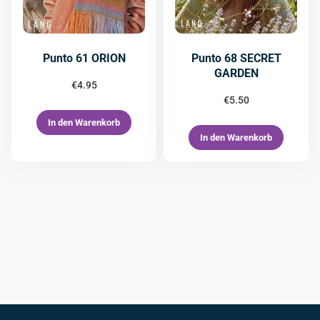
Punto 61 ORION
Punto 68 SECRET
GARDEN
€
4.95
€
5.50
In den Warenkorb
In den Warenkorb