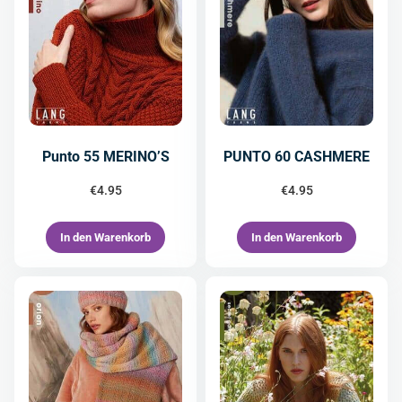
Punto 55 MERINO’S
PUNTO 60 CASHMERE
€
4.95
€
4.95
In den Warenkorb
In den Warenkorb