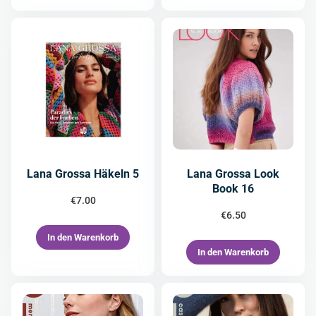
Lana Grossa Häkeln 5
Lana Grossa Look
Book 16
€
7.00
€
6.50
In den Warenkorb
In den Warenkorb