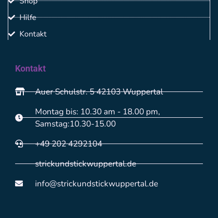
Shop
Hilfe
Kontakt
Kontakt
Auer Schulstr. 5 42103 Wuppertal
Montag bis: 10.30 am - 18.00 pm,
Samstag:10.30-15.00
+49 202 4292104
strickundstickwuppertal.de
info@strickundstickwuppertal.de