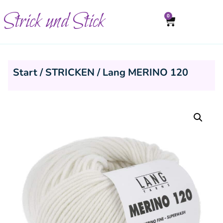
Strick und Stick
0
Start
/
STRICKEN
/ Lang MERINO 120