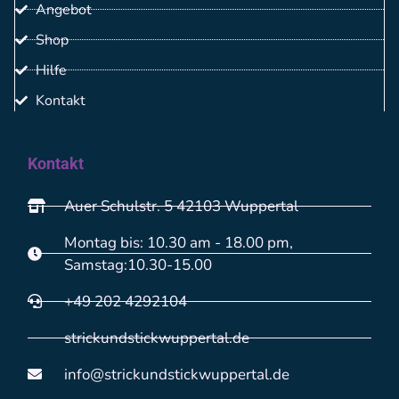
Angebot
Shop
Hilfe
Kontakt
Kontakt
Auer Schulstr. 5 42103 Wuppertal
Montag bis: 10.30 am - 18.00 pm,
Samstag:10.30-15.00
+49 202 4292104
strickundstickwuppertal.de
info@strickundstickwuppertal.de