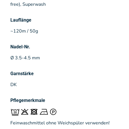
free), Superwash
Lauflänge
~120m / 50g
Nadel-Nr.
Ø 3.5-4.5 mm
Garnstärke
DK
Pflegemerkmale
Feinwaschmittel ohne Weichspüler verwenden!