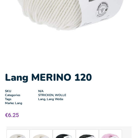
Lang MERINO 120
SKU
N/A
Categories
STRICKEN
,
WOLLE
Tags
Lang
,
Lang Wolle
Marke:
Lang
€
6.25