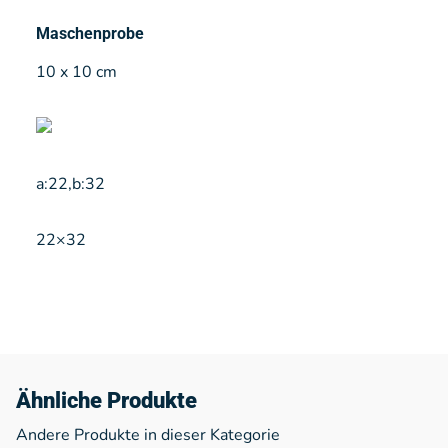
Maschenprobe
10 x 10 cm
a:22,b:32
22×32
Ähnliche Produkte
Andere Produkte in dieser Kategorie